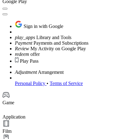
Google Play
Sign in with Google
play_apps
Library and Tools
Payment
Payments and Subscriptions
Review
My Activity on Google Play
redeem
offer
Play Pass
Adjustment
Arrangement
Personal Policy
•
Terms of Service
Game
Application
Film