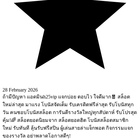
28 February 2026
ถ้ามีปัญหา แอดมินh25vip แจกบ่อย ตอบไว ใจดีมาก🧧 สล็อต
ใหม่ล่าสุด มาแรง โบนัสจัดเต็ม รับเครดิตฟรีล่าสุด รับโบนัสทุก
วัน คนชอบโบนัสสล็อต การันตีรางวัลใหญ่ทุกสัปดาห์ รับโปรสุด
คุ้ม!🌈 สล็อตยอดนิยมจาก สล็อตยอดฮิต โบนัสสล็อตสมาชิก
ใหม่ รับทันที ลุ้นรับฟรีสปิน ผู้เล่นสายล่าแจ็กพอต กิจกรรมแจก
ของรางวัล อย่าพลาดโอกาสดีๆ!