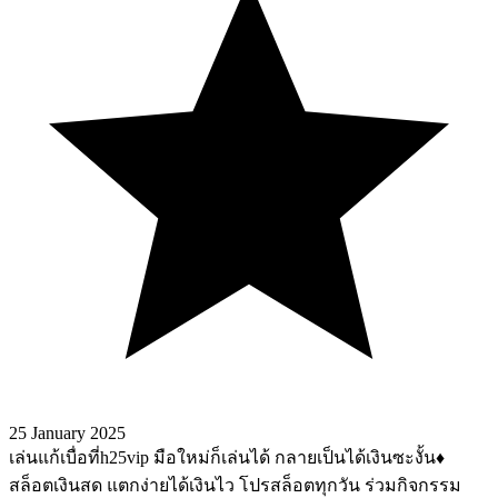
25 January 2025
เล่นแก้เบื่อที่h25vip มือใหม่ก็เล่นได้ กลายเป็นได้เงินซะงั้น♦️
สล็อตเงินสด แตกง่ายได้เงินไว โปรสล็อตทุกวัน ร่วมกิจกรรม