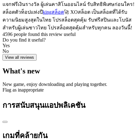
แจกฟรีเงินรางวัล ผู้เล่นคาสิโนออนไลน์ รับสิทธิพิเศษก่อนใคร!
สล็อตตัวท็อปแห่งปี
kingสล็อต
🚀 XOสล็อต เป็นสล็อตที่ได้รับ
ความนิยมสูงสุดในไทย โปรสล็อตสุดคุ้ม รับฟรีสปินและโบนัส
สำหรับผู้เล่นชาวไทย โปรสล็อตสุดคุ้มสำหรับทุกคน ลองวันนี้!
4596 people found this review useful
Do you find it useful?
Yes
No
View all reviews
What's new
New game, enjoy downloading and playing together.
Flag as inappropriate
การสนับสนุนแอปพลิเคชัน
เกมที่คล้ายกัน