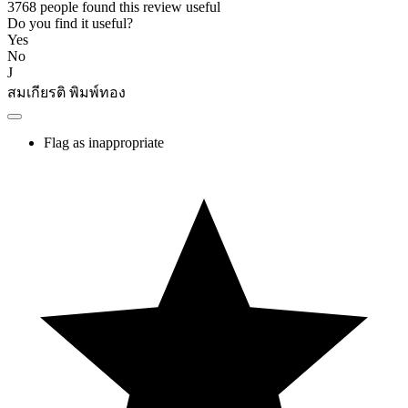
3768 people found this review useful
Do you find it useful?
Yes
No
J
สมเกียรติ พิมพ์ทอง
Flag as inappropriate