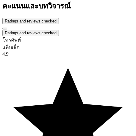
คะแนนและบทวิจารณ์
Ratings and reviews checked
Ratings and reviews checked
โทรศัพท์
แท็บเล็ต
4.9