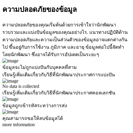
ความปลอดภัยของข้อมูล
ความปลอดภัยของคุณเริ่มต้นด้วยการเข้าใจว่านักพัฒนา
รวบรวมและแบ่งปันข้อมูลของคุณอย่างไร.
แนวทางปฏิบัติด้าน
ความปลอดภัยและความเป็นส่วนตัวของข้อมูลอาจแตกต่างกัน
ไป ขึ้นอยู่กับการใช้งาน ภูมิภาค และอายุ
ข้อมูลต่อไปนี้จัดทำ
โดยนักพัฒนา ซึ่งอาจได้รับการอัปเดตเป็นระยะๆ
ข้อมูลจะไม่ถูกแบ่งปันกับบุคคลที่สาม
เรียนรู้เพิ่มเติมเกี่ยวกับวิธีที่นักพัฒนาประกาศการแบ่งปัน
No data is collected
เรียนรู้เพิ่มเติมเกี่ยวกับวิธีที่นักพัฒนาประกาศคอลเลกชัน
ข้อมูลถูกเข้ารหัสระหว่างการส่ง
คุณสามารถขอให้ลบข้อมูลได้
more information