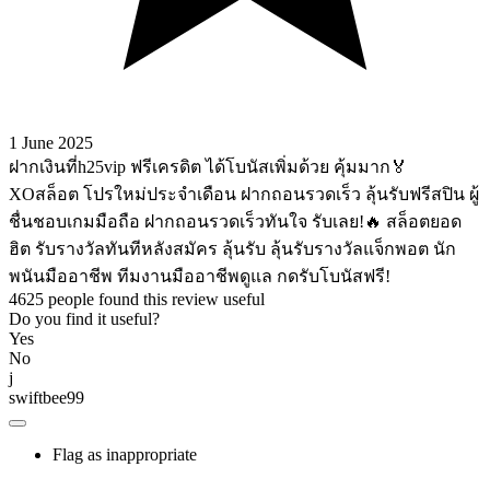
1 June 2025
ฝากเงินที่h25vip ฟรีเครดิต ได้โบนัสเพิ่มด้วย คุ้มมาก🏅
XOสล็อต โปรใหม่ประจำเดือน ฝากถอนรวดเร็ว ลุ้นรับฟรีสปิน ผู้
ชื่นชอบเกมมือถือ ฝากถอนรวดเร็วทันใจ รับเลย!🔥 สล็อตยอด
ฮิต รับรางวัลทันทีหลังสมัคร ลุ้นรับ ลุ้นรับรางวัลแจ็กพอต นัก
พนันมืออาชีพ ทีมงานมืออาชีพดูแล กดรับโบนัสฟรี!
4625 people found this review useful
Do you find it useful?
Yes
No
j
swiftbee99
Flag as inappropriate