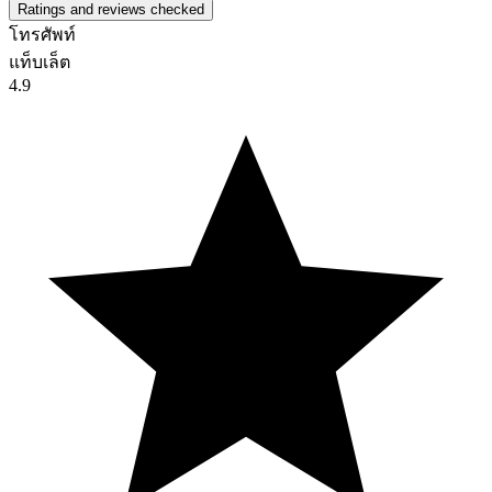
Ratings and reviews checked
โทรศัพท์
แท็บเล็ต
4.9