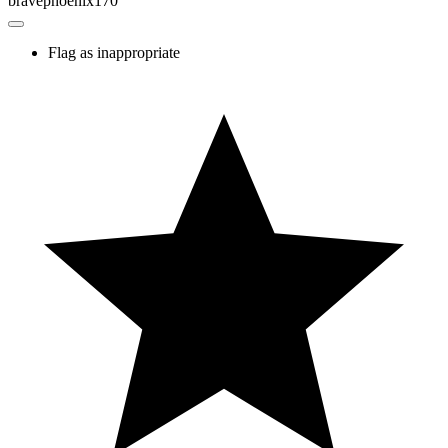
bravephoenix170
Flag as inappropriate