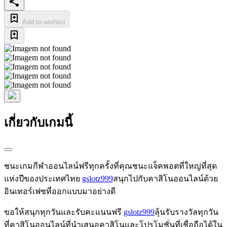
Add to wishlist
เกี่ยวกับเกมนี้
ชนะเกมกีฬาออนไลน์ฟรีทุกครั้งที่คุณชนะแจ็คพอตที่ใหญ่ที่สุด
แห่งปีของประเทศไทย
gslotz999
สนุกไปกับคาสิโนออนไลน์ด้วย
อินเทอร์เฟซที่ออกแบบมาอย่างดี
ขอให้สนุกทุกวันและรับคะแนนฟรี
gslotz999
ลุ้นรับรางวัลทุกวัน
ที่คาสิโนออนไลน์ที่นำเสนอคาสิโนและโปรโมชั่นที่เชื่อถือได้ใน