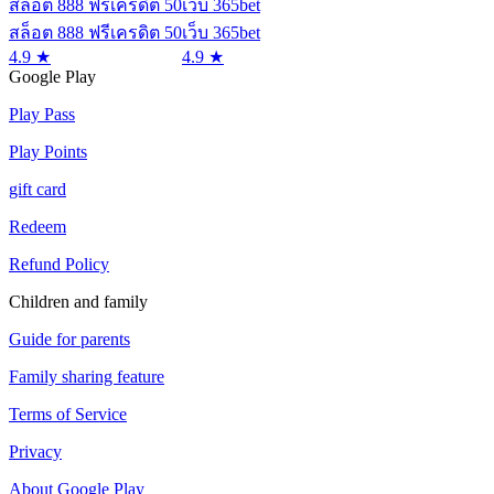
สล็อต 888 ฟรีเครดิต 50
เว็บ 365bet
สล็อต 888 ฟรีเครดิต 50
เว็บ 365bet
4.9 ★
4.9 ★
Google Play
Play Pass
Play Points
gift card
Redeem
Refund Policy
Children and family
Guide for parents
Family sharing feature
Terms of Service
Privacy
About Google Play