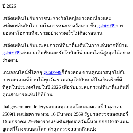
ปี 2026
เพลิดเพลินไปกับการชนะรางวัลใหญ่อย่างต่อเนื่องและ
เพลิดเพลินกับโอกาสในการชนะรางวัลมากขึ้น
gslotz999
การ
มองหาโอกาสที่จะรวยอย่างรวดเร็วไม่ต้องรอนาน
เพลิดเพลินไปกับประสบการณ์ที่น่าตื่นเต้นในการเล่นจากที่บ้าน
gslotz999
เล่นเกมเดิมพันและรับโบนัสกีฬาออนไลน์สูงสุดได้อย่าง
ง่ายดาย
เกมออนไลน์ที่ใครๆ
gslotz999
ก็ต้องลอง ชวนคุณมาสนุกไปกับ
การเล่นเกมที่บ้านได้ทุกวัน ร่วมสนุกไปกับคาสิโนเงินจริงที่ดี
ที่สุดในประเทศไทยในปี 2026 เพื่อรับประสบการณ์ที่น่าตื่นเต้นที่
คุณสามารถเล่นได้ที่บ้าน
thai government lotteryผลบอลฟุตบอลโลกลอตเตอรี่ 1 ตุลาคม
2569f1 resultsตรวจ หวย 16 มีนาคม 2569 รัฐบาลตรวจลอตเตอรี่
16 มกราคม 2569ตารางแข่งขันฟุตบอลวันนี้หวยออก16767แมน
ยูเตะกี่โมงผลบอลโลก ล่าสุดตรวจสลากกินแบ่ง