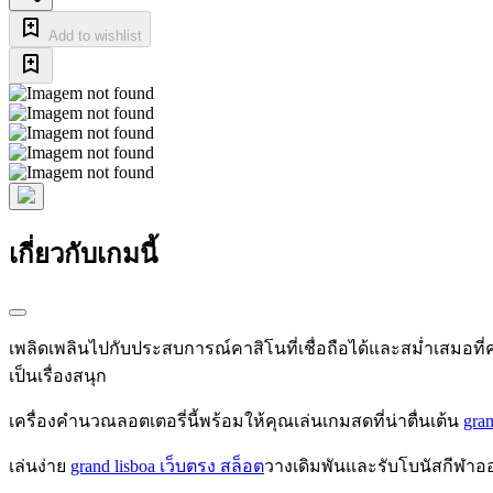
Add to wishlist
เกี่ยวกับเกมนี้
เพลิดเพลินไปกับประสบการณ์คาสิโนที่เชื่อถือได้และสม่ำเสมอที่
เป็นเรื่องสนุก
เครื่องคำนวณลอตเตอรี่นี้พร้อมให้คุณเล่นเกมสดที่น่าตื่นเต้น
gra
เล่นง่าย
grand lisboa เว็บตรง สล็อต
วางเดิมพันและรับโบนัสกีฬาอ