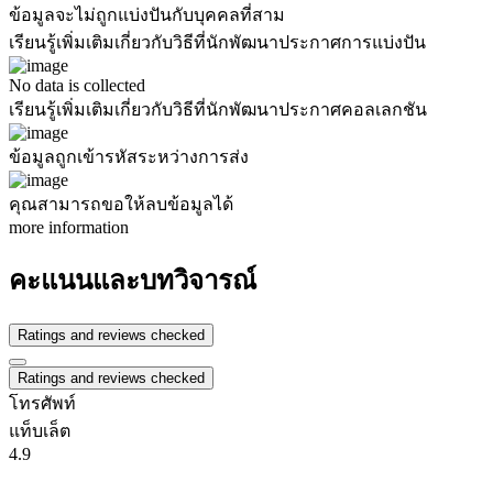
ข้อมูลจะไม่ถูกแบ่งปันกับบุคคลที่สาม
เรียนรู้เพิ่มเติมเกี่ยวกับวิธีที่นักพัฒนาประกาศการแบ่งปัน
No data is collected
เรียนรู้เพิ่มเติมเกี่ยวกับวิธีที่นักพัฒนาประกาศคอลเลกชัน
ข้อมูลถูกเข้ารหัสระหว่างการส่ง
คุณสามารถขอให้ลบข้อมูลได้
more information
คะแนนและบทวิจารณ์
Ratings and reviews checked
Ratings and reviews checked
โทรศัพท์
แท็บเล็ต
4.9