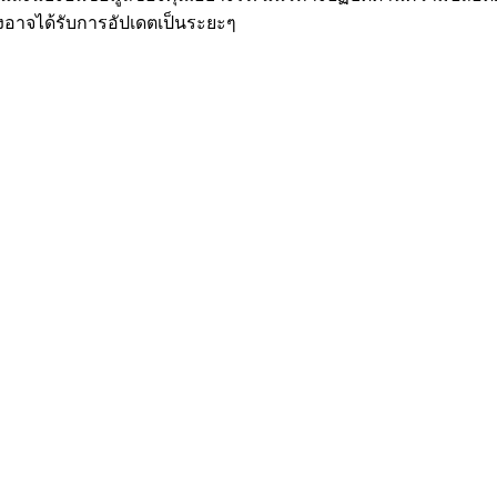
่งอาจได้รับการอัปเดตเป็นระยะๆ