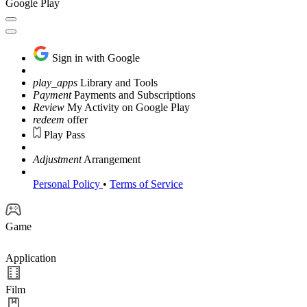
Google Play
Sign in with Google
play_apps
Library and Tools
Payment
Payments and Subscriptions
Review
My Activity on Google Play
redeem
offer
Play Pass
Adjustment
Arrangement
Personal Policy
•
Terms of Service
Game
Application
Film