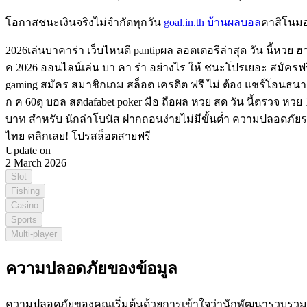
โอกาสชนะเงินจริงไม่จำกัดทุกวัน
goal.in.th บ้านผลบอล
คาสิโนมอบ
2026เล่นบาคาร่า เว็บไหนดี pantipผล ลอตเตอรีล่าสุด วัน นี้หวย 
ค 2026 ออนไลน์เล่น บา คา ร่า อย่างไร ให้ ชนะโปรเยอะ สมัครฟ
gaming สมัคร สมาชิกเกม สล็อต เครดิต ฟรี ไม่ ต้อง แชร์โอนธนา
ก ค 60ดุ บอล สดdafabet poker มือ ถือผล หวย สด วัน นี้ตรวจ หวย 16
บาท สำหรับ นักล่าโบนัส ฝากถอนง่ายไม่มีขั้นต่ำ ความปลอดภัย
ไทย คลิกเลย! โปรสล็อตสายฟรี
Update on
2 March 2026
Slot
Fishing
Casino
Sports
Multi-player
ความปลอดภัยของข้อมูล
ความปลอดภัยของคุณเริ่มต้นด้วยการเข้าใจว่านักพัฒนารวบรวม