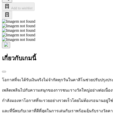
Add to wishlist
เกี่ยวกับเกมนี้
โอกาสที่จะได้รับเงินจริงไม่จำกัดทุกวันในคาสิโนช่วยปรับปรุงปร
เพลิดเพลินไปกับความสนุกของการชนะรางวัลใหญ่อย่างต่อเนื่องท
กำลังมองหาโอกาสที่จะรวยอย่างรวดเร็วโดยไม่ต้องรอนานอยู่ใ
และที่นี่พบกับเวลาที่ดีที่สุดในการเล่นกับเราพร้อมลุ้นรับรางวัลคา