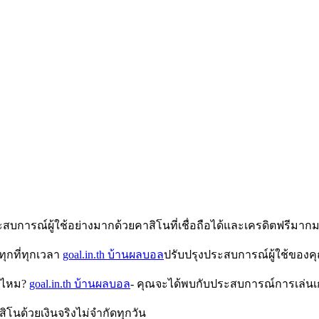
ะสบการณ์ผู้ใช้อย่างมากด้วยคาสิโนที่เชื่อถือได้และเครดิตฟรีมาก
ุกที่ทุกเวลา
goal.in.th บ้านผลบอล
ปรับปรุงประสบการณ์ผู้ใช้ของคุ
ช่ไหม?
goal.in.th บ้านผลบอล
- คุณจะได้พบกับประสบการณ์การเล่นเ
สิโนด้วยเงินจริงไม่จำกัดทุกวัน