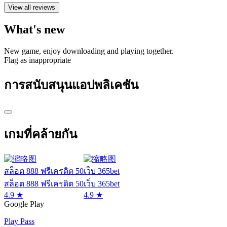
View all reviews
What's new
New game, enjoy downloading and playing together.
Flag as inappropriate
การสนับสนุนแอปพลิเคชัน
เกมที่คล้ายกัน
สล็อต 888 ฟรีเครดิต 50
เว็บ 365bet
สล็อต 888 ฟรีเครดิต 50
เว็บ 365bet
4.9 ★
4.9 ★
Google Play
Play Pass