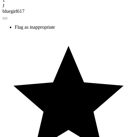
1
J
bluegirl617
Flag as inappropriate