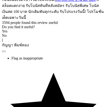
สล็อตแตกง่าย รับโบนัสทันทีหลังสมัคร รับโบนัสพิเศษ โบนัส
เงินสด 100 บาท นักเดิมพันทุกระดับ รับโปรแรงวันนี้! โปรโมชั่น
เด็ดเฉพาะวันนี้
3594 people found this review useful
Do you find it useful?
Yes
No
j
กัญญา พิมพ์ทอง
Flag as inappropriate