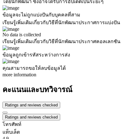
โดยนักพัฒนา ซึ่งอาจได้รับการอัปเดตเป็นระยะๆ
ข้อมูลจะไม่ถูกแบ่งปันกับบุคคลที่สาม
เรียนรู้เพิ่มเติมเกี่ยวกับวิธีที่นักพัฒนาประกาศการแบ่งปัน
No data is collected
เรียนรู้เพิ่มเติมเกี่ยวกับวิธีที่นักพัฒนาประกาศคอลเลกชัน
ข้อมูลถูกเข้ารหัสระหว่างการส่ง
คุณสามารถขอให้ลบข้อมูลได้
more information
คะแนนและบทวิจารณ์
Ratings and reviews checked
Ratings and reviews checked
โทรศัพท์
แท็บเล็ต
4.9