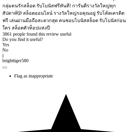
กลุ่มคนรักสล็อต รับโบนัสฟรีทันที! การันตีรางวัลใหญ่ทุก
สัปดาห์🎲 สล็อตออนไลน์ รางวัลใหญ่รอคุณอยู่ รับโค้ดเครดิต
ฟรี เล่นผ่านมือถือสะดวกสุด คนชอบโบนัสสล็อต รับโบนัสก่อน
ใคร สล็อตตัวท็อปแห่งปี
3861 people found this review useful
Do you find it useful?
Yes
No
j
brighttiger580
Flag as inappropriate