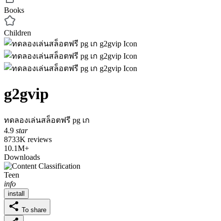
Books
Children
g2gvip
ทดลองเล่นสล็อตฟรี pg เก
4.9
star
8733K reviews
10.1M+
Downloads
Teen
info
install
To share