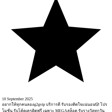
10 September 2025
อยากให้ทุกคนลองg2gvip บริการดี รับรองติดใจแน่นอน🎲 โปร
โมชั่น รับโค้ดเครดิตฟรี เฉพาะ MEGAสล็อต รับรางวัลทุกวัน