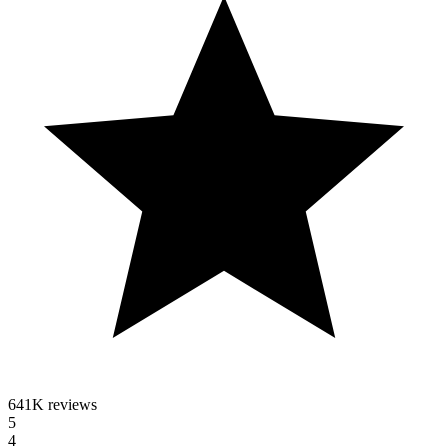
641K reviews
5
4