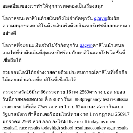
ยอดเยี่ยมของเราทำให้ทุกการทดลองเป็นเรื่องสนุก
โอกาสชนะคาสิโนด้วยเงินจริงไม่จำกัดทุกวัน
g2gvip
สัมผัส
ความสนุกของคาสิโนด้วยเงินจริงด้วยอินเทอร์เฟซที่ออกแบบมา
อย่างดี
โอกาสที่จะชนะเงินจริงไม่จำกัดทุกวัน
g2gvip
คาสิโนนำเสนอ
เกมไพ่ที่น่าตื่นเต้นที่สุดแห่งปีพร้อมกับคาสิโนและโปรโมชั่นที่
เชื่อถือได้
รวยออนไลน์ได้อย่างง่ายดายด้วยประสบการณ์คาสิโนที่เชื่อถือ
ได้และสม่ำเสมอที่คาสิโนที่เชื่อถือได้
ตรวจรางวัล16มีนา66ตรวจหวย 16 กค 2569ตาราง บอล ฝบอล
วันนี้ถ่ายทอดสดหวย ล็ อ ต ตา รี่ball 888pregnancy test resultssoa
exam resultsทีเด็ด 77ตรวจ หวย 1 ก ย 62ผล กอง สลากกินแบ่ง
รัฐบาลมังกรฟ้าล็อตเตอรี่ออนไลน์หวย งวด 1 กรกฎาคม 256917
มกราคม 2569 หวย ออก อะไร4d live result todayaus open
resultsf1 race results todayhigh school resultmacconkey agar results