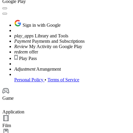
Google Play
Sign in with Google
play_apps
Library and Tools
Payment
Payments and Subscriptions
Review
My Activity on Google Play
redeem
offer
Play Pass
Adjustment
Arrangement
Personal Policy
•
Terms of Service
Game
Application
Film