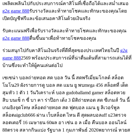
เพลิดเพลินไปกับประสบการณ์คาสิโนที่เชื่อถือได้และสม่ำเสมอ
g2g game 888
รับรางวัลและท้าทายโชคและทักษะของคุณโดย
เปิดบัญชีฟรีและข้อเสนอคาสิโนด้วยเงินจริง
รับคะแนนฟรีเพื่อรับรางวัลและท้าทายโชคและทักษะของคุณ
g2g game 888
ตื่นขึ้นมาเพื่อท้าทายโชคของคุณ
ร่วมสนุกไปกับคาสิโนเงินจริงที่ดีที่สุดของประเทศไทยในปี
g2g
game 888
2569 พร้อมประสบการณ์ที่น่าตื่นเต้นที่สามารถเล่นได้ที่
บ้านซึ่งจะทำให้ผู้คนเล่นต่อไป
เชเซน่า บอลถ่ายทอด สด บอล วัน นี้ สดพรีเมี่ยมโกลด์ สล็อต
โมโน29 ผังรายการดู บอล สด แมน ยู พบmega 456 สล็อตที่ เด็ด
สุมหัว 1 ตัว 1 วันวิเคราะห์ บอล gudoballamd gamer สล็อตหวย
สิบ บนเช็ ก ซี่ บา คา ร่าป๊อก เด้ง 3 มิติถ่ายทอด สด ซีเกมส์ วัน นี้
เกมยิงจุดโทษ สล็อตถ่ายทอด สด ฟุตบอล แมน ยู ลิเวอร์พูล
สล็อตaigclub666 ผ่าน เว็บสล็อต ไหน ดี สุดผลบอลaff u23ตรวจ
ลอตเตอรี่ 16 เมษายน 60ผล อา เซ่น อ ล เมื่อ คืนบอล ออนไลน์
88ตรวจ สลากกินแบ่ง รัฐบาล 1 กุมภาพันธ์ 2026พยากรณ์ หวยส