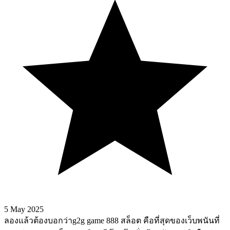
5 May 2025
ลองแล้วต้องบอกว่าg2g game 888 สล็อต คือที่สุดของเว็บพนันที่