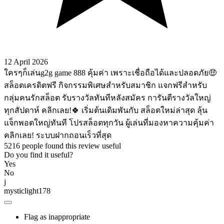
12 April 2026
ใครๆก็เล่นg2g game 888 คุ้มค่า เพราะเชื่อถือได้และปลอดภัย🤑
สล็อตเครดิตฟรี กิจกรรมพิเศษสำหรับสมาชิก แจกฟรีสำหรับ
กลุ่มคนรักสล็อต รับรางวัลทันทีหลังสมัคร การันตีรางวัลใหญ่
ทุกสัปดาห์ คลิกเลย!🍀 เริ่มต้นเดิมพันกับ สล็อตใหม่ล่าสุด ลุ้น
แจ็กพอตใหญ่ทันที โปรสล็อตทุกวัน ผู้เล่นที่มองหาความคุ้มค่า
คลิกเลย! ระบบฝากถอนเร็วที่สุด
5216 people found this review useful
Do you find it useful?
Yes
No
j
mysticlight178
Flag as inappropriate