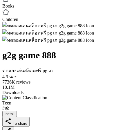
Books
Children
g2g game 888
ทดลองเล่นสล็อตฟรี pg เก
4.9
star
7736K reviews
10.1M+
Downloads
Teen
info
install
To share