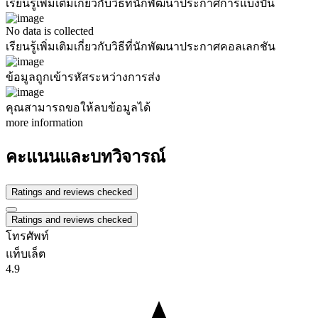
เรียนรู้เพิ่มเติมเกี่ยวกับวิธีที่นักพัฒนาประกาศการแบ่งปัน
No data is collected
เรียนรู้เพิ่มเติมเกี่ยวกับวิธีที่นักพัฒนาประกาศคอลเลกชัน
ข้อมูลถูกเข้ารหัสระหว่างการส่ง
คุณสามารถขอให้ลบข้อมูลได้
more information
คะแนนและบทวิจารณ์
Ratings and reviews checked
Ratings and reviews checked
โทรศัพท์
แท็บเล็ต
4.9