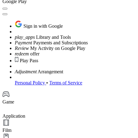
Google Play
Sign in with Google
play_apps
Library and Tools
Payment
Payments and Subscriptions
Review
My Activity on Google Play
redeem
offer
Play Pass
Adjustment
Arrangement
Personal Policy
•
Terms of Service
Game
Application
Film