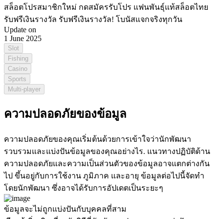
สล็อตโปรสมาชิกใหม่ กดสมัครรับโปร แฟนพันธุ์แท้สล็อตไทย
รับฟรีเงินรางวัล รับฟรีเงินรางวัล! โบนัสแจกจริงทุกวัน
Update on
1 June 2025
Slot
Fishing
Casino
Sports
Multi-player
ความปลอดภัยของข้อมูล
ความปลอดภัยของคุณเริ่มต้นด้วยการเข้าใจว่านักพัฒนา
รวบรวมและแบ่งปันข้อมูลของคุณอย่างไร.
แนวทางปฏิบัติด้าน
ความปลอดภัยและความเป็นส่วนตัวของข้อมูลอาจแตกต่างกัน
ไป ขึ้นอยู่กับการใช้งาน ภูมิภาค และอายุ
ข้อมูลต่อไปนี้จัดทำ
โดยนักพัฒนา ซึ่งอาจได้รับการอัปเดตเป็นระยะๆ
ข้อมูลจะไม่ถูกแบ่งปันกับบุคคลที่สาม