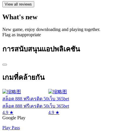
View all reviews
What's new
New game, enjoy downloading and playing together.
Flag as inappropriate
การสนับสนุนแอปพลิเคชัน
เกมที่คล้ายกัน
สล็อต 888 ฟรีเครดิต 50
เว็บ 365bet
สล็อต 888 ฟรีเครดิต 50
เว็บ 365bet
4.9 ★
4.9 ★
Google Play
Play Pass