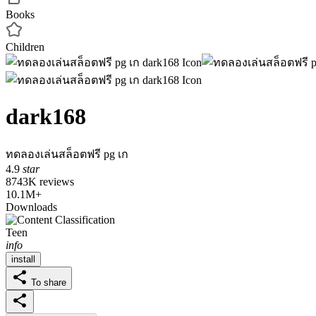
Books
Children
dark168
ทดลองเล่นสล็อตฟรี pg เก
4.9
star
8743K reviews
10.1M+
Downloads
Teen
info
install
To share