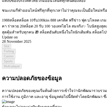
แห่งปีของประเทศไทย เกมออนไลน์ที่ทุกคนต้องลอง
ชนะเกมกีฬาออนไลน์ฟรีทุกที่ทุกเวลาไม่ว่าคุณจะเป็นมือใหม่หรื
1988สล็อตสล็อต 10รับ100kiss 888 เครดิต ฟรีข่าว ฟุต บโหลด เกม a
คา ร่าหวย 20สล็อต 20 รับ 100 วอเลทไฮโล สมจริง✨ โบนัสสูงสุดเฉ
สุดคุ้มสำหรับทุกคน 🎁 สล็อตอันดับหนึ่งในใจนักเดิมพัน สล็อตโปรป
Update on
28 November 2025
Slot
Fishing
Casino
Sports
Multi-player
ความปลอดภัยของข้อมูล
ความปลอดภัยของคุณเริ่มต้นด้วยการเข้าใจว่านักพัฒนารวบรวม
การใช้งาน ภูมิภาค และอายุ
ข้อมูลต่อไปนี้จัดทำโดยนักพัฒนา ซึ
ข้อมูลจะไม่ถูกแบ่งปันกับบุคคลที่สาม