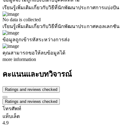
เรียนรู้เพิ่มเติมเกี่ยวกับวิธีที่นักพัฒนาประกาศการแบ่งปัน
No data is collected
เรียนรู้เพิ่มเติมเกี่ยวกับวิธีที่นักพัฒนาประกาศคอลเลกชัน
ข้อมูลถูกเข้ารหัสระหว่างการส่ง
คุณสามารถขอให้ลบข้อมูลได้
more information
คะแนนและบทวิจารณ์
Ratings and reviews checked
Ratings and reviews checked
โทรศัพท์
แท็บเล็ต
4.9