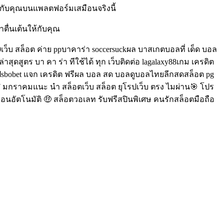
ะกับคุณบนแพลตฟอร์มเสมือนจริงนี้
ตื่นเต้นให้กับคุณ
0เว็บ สล็อต ค่าย ppบาคาร่า soccersuckผล บาสเกตบอลที่ เด็ด บอล
าสุดสูตร บา คา ร่า ทีใช้ได้ ทุก เว็บติดต่อ lagalaxy88เกม เครดิต
เต็ ปsbobet แจก เครดิต ฟรีผล บอล สด บอลดูบอลไทยลีกสดสล็อต pg
ที17 มกราคมแนะ นํา สล็อตเว็บ สล็อต ยุโรปเว็บ ตรง ไมผ่าน🎯 โปร
กถอนอัตโนมัติ 🤑 สล็อตวอเลท รับฟรีสปินพิเศษ คนรักสล็อตมือถือ