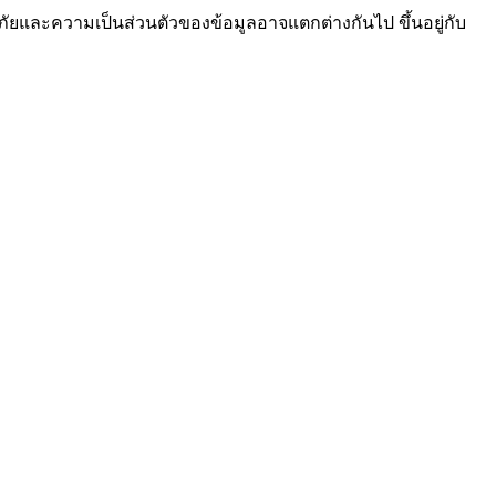
ยและความเป็นส่วนตัวของข้อมูลอาจแตกต่างกันไป ขึ้นอยู่กับ