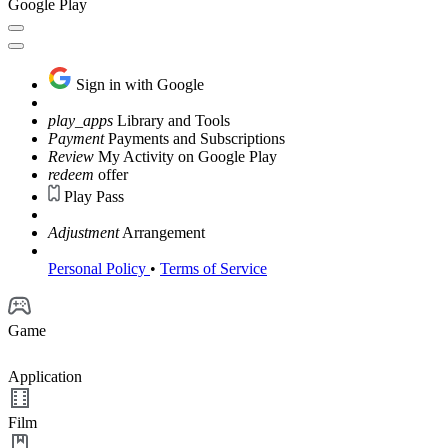
Google Play
Sign in with Google
play_apps
Library and Tools
Payment
Payments and Subscriptions
Review
My Activity on Google Play
redeem
offer
Play Pass
Adjustment
Arrangement
Personal Policy
•
Terms of Service
Game
Application
Film