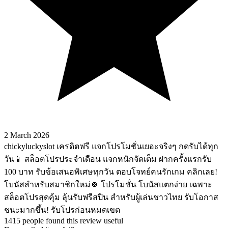
2 March 2026
chickyluckyslot เครดิตฟรี แจกโปรโมชั่นเยอะจริงๆ กดรับได้ทุก
วัน📱 สล็อตโปรประจำเดือน แจกหนักจัดเต็ม ฝากครั้งแรกรับ
100 บาท รับข้อเสนอพิเศษทุกวัน ตอบโจทย์คนรักเกม คลิกเลย!
โบนัสสำหรับสมาชิกใหม่🍀 โปรโมชั่น โบนัสแตกง่าย เฉพาะ
สล็อตโปรสุดคุ้ม ลุ้นรับฟรีสปิน สำหรับผู้เล่นชาวไทย รับโอกาส
ชนะมากขึ้น! รับโปรก่อนหมดเขต
1415 people found this review useful