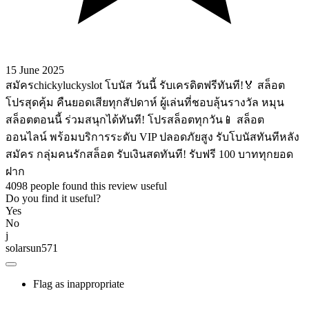
15 June 2025
สมัครchickyluckyslot โบนัส วันนี้ รับเครดิตฟรีทันที!🏅 สล็อต
โปรสุดคุ้ม คืนยอดเสียทุกสัปดาห์ ผู้เล่นที่ชอบลุ้นรางวัล หมุน
สล็อตตอนนี้ ร่วมสนุกได้ทันที! โปรสล็อตทุกวัน📱 สล็อต
ออนไลน์ พร้อมบริการระดับ VIP ปลอดภัยสูง รับโบนัสทันทีหลัง
สมัคร กลุ่มคนรักสล็อต รับเงินสดทันที! รับฟรี 100 บาททุกยอด
ฝาก
4098 people found this review useful
Do you find it useful?
Yes
No
j
solarsun571
Flag as inappropriate