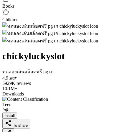
Books
Children
chickyluckyslot
ทดลองเล่นสล็อตฟรี pg เก
4.9
star
5929K reviews
10.1M+
Downloads
Teen
info
install
To share