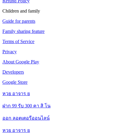
Refund Policy
Children and family
Guide for parents
Family sharing feature
Terms of Service
Privacy
About Google Play
Developers
Google Store
หวย อาจาร ย
ฝาก 99 รับ 300 คา สิ โน
ออก ลอตเตอรีออนไลน์
หวย อาจาร ย