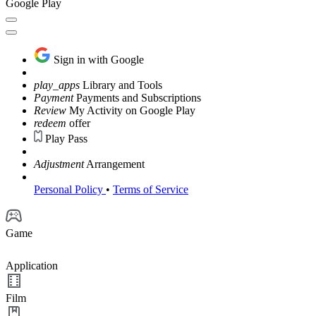
Google Play
Sign in with Google
play_apps
Library and Tools
Payment
Payments and Subscriptions
Review
My Activity on Google Play
redeem
offer
Play Pass
Adjustment
Arrangement
Personal Policy
•
Terms of Service
Game
Application
Film