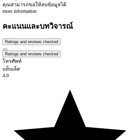
คุณสามารถขอให้ลบข้อมูลได้
more information
คะแนนและบทวิจารณ์
Ratings and reviews checked
Ratings and reviews checked
โทรศัพท์
แท็บเล็ต
4.9