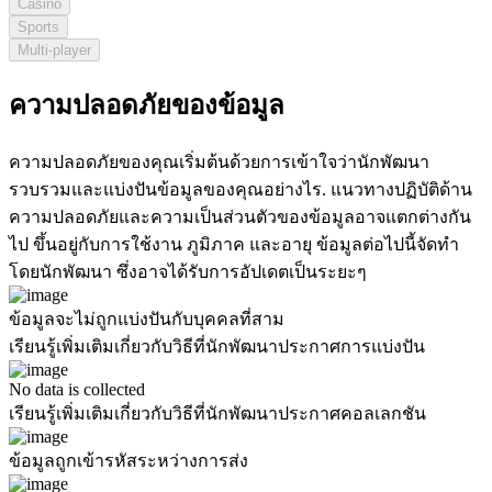
Casino
Sports
Multi-player
ความปลอดภัยของข้อมูล
ความปลอดภัยของคุณเริ่มต้นด้วยการเข้าใจว่านักพัฒนา
รวบรวมและแบ่งปันข้อมูลของคุณอย่างไร.
แนวทางปฏิบัติด้าน
ความปลอดภัยและความเป็นส่วนตัวของข้อมูลอาจแตกต่างกัน
ไป ขึ้นอยู่กับการใช้งาน ภูมิภาค และอายุ
ข้อมูลต่อไปนี้จัดทำ
โดยนักพัฒนา ซึ่งอาจได้รับการอัปเดตเป็นระยะๆ
ข้อมูลจะไม่ถูกแบ่งปันกับบุคคลที่สาม
เรียนรู้เพิ่มเติมเกี่ยวกับวิธีที่นักพัฒนาประกาศการแบ่งปัน
No data is collected
เรียนรู้เพิ่มเติมเกี่ยวกับวิธีที่นักพัฒนาประกาศคอลเลกชัน
ข้อมูลถูกเข้ารหัสระหว่างการส่ง