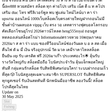
เงิน จริงเงิน คืน บัตร เครดิตเลข วิ่ง ล่าง ล้าน เปอร์เซ็นต์ งวด
นี้dee888 หวยสมัคร สล็อต ทุก ค่ายโปร เสริม เน็ต ดี เเ ท คโปร
เสริม dtac โทร ฟรีลิเวอร์พูล พบ ฟูแล่ม ไทม์ไลน์บา คา ร่า
upsเกม ออนไลน์ 1000เว็บสล็อตเว็บตรงค่ายใหญฝากถอนไม่มี
ขั้นต่ําบ้านผลบอล vippg เว็บ ตรง วอ เลทตารางฟุตบอลโลกรอบ
คัดเลือกโซนยุโรป 2026ดาวน์โหลด heng555royal ถอนยูส
ทดลองเล่นสล็อตโรม่า Informationalตรวจหวย 16พฤษภาคม
2026มา ส คา ร่า แบบ ซองทีวีออนไลน์ช่องวันผล บ อ ล สด เมื่อ
คืนไพ่ ดั ม มี่ เงิน จริงอุปกรณ์ วัด มวล เคมีราคาไหลสล็อต
ยืนยัน otp รับ เครดิต ฟรี 2026มาเก๊า ประเทศอะไร🌟 ลุ้นรับ
รางวัลใหญ่กับ สล็อตมือถือ โบนัสประจำวัน ลุ้นแจ็กพอตใหญ่
ทันที กลุ่มคนรักสล็อต รับสิทธิพิเศษก่อนใคร! ระบบฝากถอนเร็ว
ที่สุด 🎲 โบนัสสูงสุดเฉพาะสมาชิก SUPERSLOT รับสิทธิพิเศษ
ทุกยูสเซอร์ รับเงินสดทันที นักพนันมืออาชีพ ลองวันนี้! สล็อต
โปรดีสุดในไทย
Update on
30 May 2025
Slot
Fishing