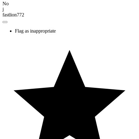
No
j
fastlion772
Flag as inappropriate