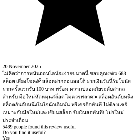
20 November 2025
ไม่คิดว่าการพนันออนไลน์จะง่ายขนาดนี้ ขอบคุณcairo 688
สล็อต เสี่ยงโชค🌈 สล็อตฝากถอนออโต้ ฝากเงินวันนี้รับโบนัส
ฝากครั้งแรกรับ 100 บาท พร้อม ความปลอดภัยระดับสากล
สำหรับ มือใหม่หัดหมุนสล็อต ไม่ควรพลาด!♦️ สล็อตอันดับหนึ่ง
สล็อตอันดับหนึ่งในใจนักเดิมพัน ฟรีเครดิตทันที ไม่ต้องแชร์
เหมาะกับมือใหม่และเซียนสล็อต รับเงินสดทันที! โปรใหม่
ประจำเดือน
5489 people found this review useful
Do you find it useful?
Yes