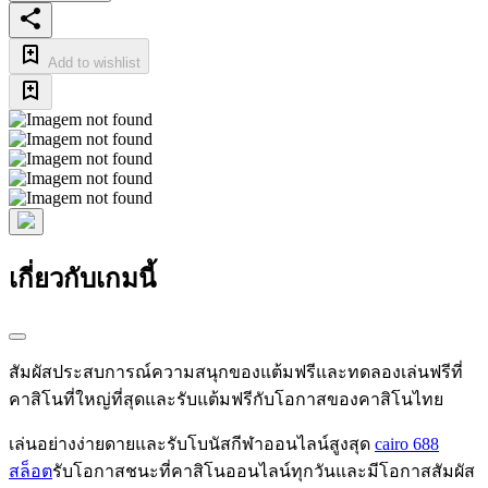
Add to wishlist
เกี่ยวกับเกมนี้
สัมผัสประสบการณ์ความสนุกของแต้มฟรีและทดลองเล่นฟรีที่
คาสิโนที่ใหญ่ที่สุดและรับแต้มฟรีกับโอกาสของคาสิโนไทย
เล่นอย่างง่ายดายและรับโบนัสกีฬาออนไลน์สูงสุด
cairo 688
สล็อต
รับโอกาสชนะที่คาสิโนออนไลน์ทุกวันและมีโอกาสสัมผัส