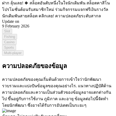
ฝาก ลุ้นเลย! 🍀 สล็อตอันดับหนึ่งในใจนักเดิมพัน สล็อตคาสิโน
โปรโมชั่นต้อนรับสมาชิกใหม่ ร่วมกิจกรรมแจกฟรีเงินรางวัล
นักเดิมพันสายสล็อต คลิกเลย! ความปลอดภัยระดับสากล
Update on
9 February 2026
Slot
Fishing
Casino
Sports
Multi-player
ความปลอดภัยของข้อมูล
ความปลอดภัยของคุณเริ่มต้นด้วยการเข้าใจว่านักพัฒนา
รวบรวมและแบ่งปันข้อมูลของคุณอย่างไร.
แนวทางปฏิบัติด้าน
ความปลอดภัยและความเป็นส่วนตัวของข้อมูลอาจแตกต่างกัน
ไป ขึ้นอยู่กับการใช้งาน ภูมิภาค และอายุ
ข้อมูลต่อไปนี้จัดทำ
โดยนักพัฒนา ซึ่งอาจได้รับการอัปเดตเป็นระยะๆ