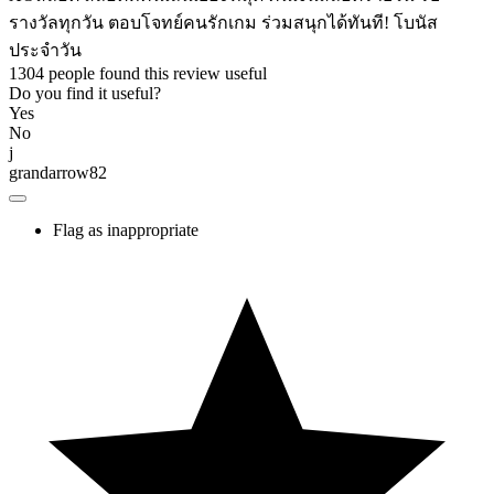
รางวัลทุกวัน ตอบโจทย์คนรักเกม ร่วมสนุกได้ทันที! โบนัส
ประจำวัน
1304 people found this review useful
Do you find it useful?
Yes
No
j
grandarrow82
Flag as inappropriate