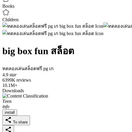
Books
Children
big box fun สล็อต
ทดลองเล่นสล็อตฟรี pg เก
4.9
star
6399K reviews
10.1M+
Downloads
Teen
info
install
To share