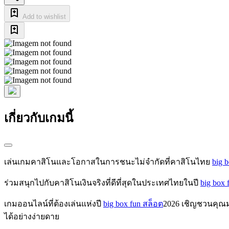
Add to wishlist
เกี่ยวกับเกมนี้
เล่นเกมคาสิโนและโอกาสในการชนะไม่จำกัดที่คาสิโนไทย
big 
ร่วมสนุกไปกับคาสิโนเงินจริงที่ดีที่สุดในประเทศไทยในปี
big box 
เกมออนไลน์ที่ต้องเล่นแห่งปี
big box fun สล็อต
2026 เชิญชวนคุณม
ได้อย่างง่ายดาย