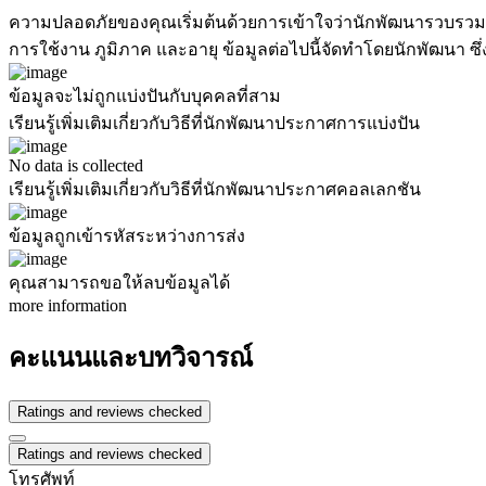
ความปลอดภัยของคุณเริ่มต้นด้วยการเข้าใจว่านักพัฒนารวบรวม
การใช้งาน ภูมิภาค และอายุ
ข้อมูลต่อไปนี้จัดทำโดยนักพัฒนา ซึ
ข้อมูลจะไม่ถูกแบ่งปันกับบุคคลที่สาม
เรียนรู้เพิ่มเติมเกี่ยวกับวิธีที่นักพัฒนาประกาศการแบ่งปัน
No data is collected
เรียนรู้เพิ่มเติมเกี่ยวกับวิธีที่นักพัฒนาประกาศคอลเลกชัน
ข้อมูลถูกเข้ารหัสระหว่างการส่ง
คุณสามารถขอให้ลบข้อมูลได้
more information
คะแนนและบทวิจารณ์
Ratings and reviews checked
Ratings and reviews checked
โทรศัพท์