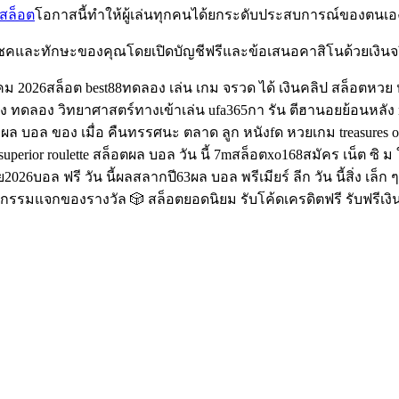
 สล็อต
โอกาสนี้ทำให้ผู้เล่นทุกคนได้ยกระดับประสบการณ์ของตนเอ
โชคและทักษะของคุณโดยเปิดบัญชีฟรีและข้อเสนอคาสิโนด้วยเงินจ
6สล็อต best88ทดลอง เล่น เกม จรวด ได้ เงินคลิป สล็อตหวย หุ้น ฮั้
้อง ทดลอง วิทยาศาสตร์ทางเข้าเล่น ufa365กา รัน ตีฮานอยย้อนหลั
 ผล บอล ของ เมื่อ คืนทรรศนะ ตลาด ลูก หนังfด หวยเกม treasures of az
perior roulette สล็อตผล บอล วัน นี้ 7mสล็อตxo168สมัคร เน็ต ซิ ม ใ
6บอล ฟรี วัน นี้ผลสลากปี63ผล บอล พรีเมียร์ ลีก วัน นี้สิ่ง เล็ก 
จกรรมแจกของรางวัล 🎲 สล็อตยอดนิยม รับโค้ดเครดิตฟรี รับฟรีเงิ