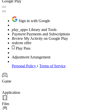
Google Play
Sign in with Google
play_apps
Library and Tools
Payment
Payments and Subscriptions
Review
My Activity on Google Play
redeem
offer
Play Pass
Adjustment
Arrangement
Personal Policy
•
Terms of Service
Game
Application
Film