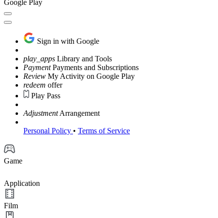
Google Play
Sign in with Google
play_apps
Library and Tools
Payment
Payments and Subscriptions
Review
My Activity on Google Play
redeem
offer
Play Pass
Adjustment
Arrangement
Personal Policy
•
Terms of Service
Game
Application
Film