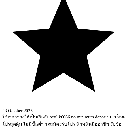
23 October 2025
ใช้เวลาว่างให้เป็นเงินกับbetflik6666 no minimum deposit🏅 สล็อต
โปรสุดคุ้ม ไม่มีขั้นต่ำ กดสมัครรับโปร นักพนันมืออาชีพ รับข้อ