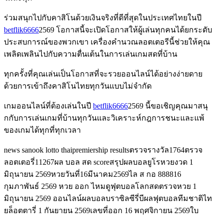
ร่วมสนุกไปกับคาสิโนด้วยเงินจริงที่ดีที่สุดในประเทศไทยในปี
betflik6666
2569 โอกาสนี้จะเปิดโอกาสให้ผู้เล่นทุกคนได้ยกระดับ
ประสบการณ์ของพวกเขา เครื่องคำนวณลอตเตอรีนี้ช่วยให้คุณ
เพลิดเพลินไปกับความตื่นเต้นในการเล่นเกมสดที่บ้าน
ทุกครั้งที่คุณเล่นเป็นโอกาสที่จะรวยออนไลน์ได้อย่างง่ายดาย
ด้วยการเข้าถึงคาสิโนไทยทุกวันแบบไม่จำกัด
เกมออนไลน์ที่ต้องเล่นในปี
betflik6666
2569 นี้ขอเชิญคุณมาสนุ
กกับการเล่นเกมที่บ้านทุกวันและวิเคราะห์กฎการชนะและแพ้
ของเกมได้ทุกที่ทุกเวลา
news sanook lotto thaipremiership resultsตรวจรางวัล1764ตรวจ
ลอตเตอรี่11267ผล บอล สด scoreสรุปผลบอลยูโรหวยงวด 1
มิถุนายน 2569หวยวันที่16มีนาคม2569ไล ส กอ 888816
กุมภาพันธ์ 2569 หวย ออก ไหมดูฟุตบอลโลกสดตรวจหวย 1
มิถุนายน 2569 ออนไลน์ผลบอลบราซิลซีรี่บีผลฟุตบอลทีมชาติไท
ยล็อตตารี่ 1 กันยายน 2569เลขที่ออก 16 พฤศจิกายน 2569ใบ