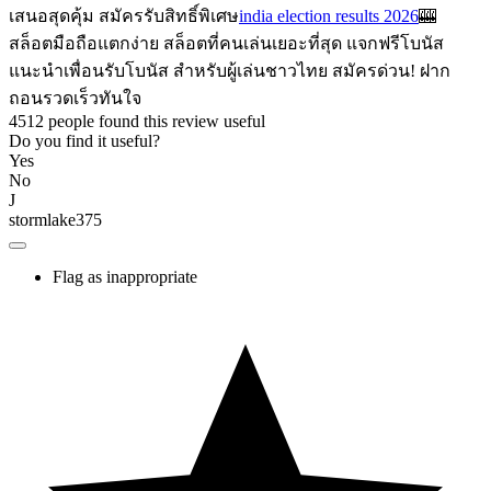
เสนอสุดคุ้ม สมัครรับสิทธิ์พิเศษ
india election results 2026
🎰
สล็อตมือถือแตกง่าย สล็อตที่คนเล่นเยอะที่สุด แจกฟรีโบนัส
แนะนำเพื่อนรับโบนัส สำหรับผู้เล่นชาวไทย สมัครด่วน! ฝาก
ถอนรวดเร็วทันใจ
4512 people found this review useful
Do you find it useful?
Yes
No
J
stormlake375
Flag as inappropriate