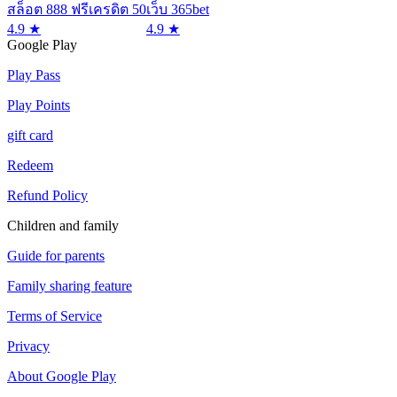
สล็อต 888 ฟรีเครดิต 50
เว็บ 365bet
4.9 ★
4.9 ★
Google Play
Play Pass
Play Points
gift card
Redeem
Refund Policy
Children and family
Guide for parents
Family sharing feature
Terms of Service
Privacy
About Google Play