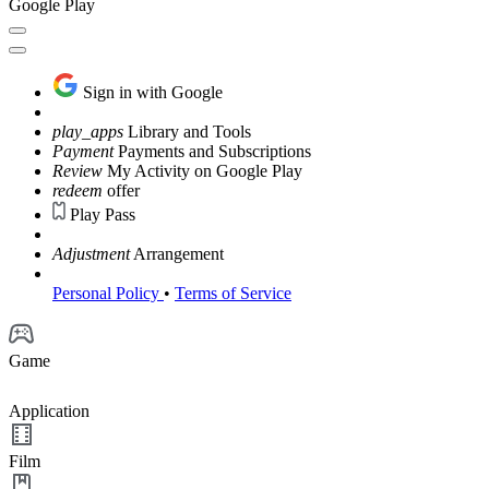
Google Play
Sign in with Google
play_apps
Library and Tools
Payment
Payments and Subscriptions
Review
My Activity on Google Play
redeem
offer
Play Pass
Adjustment
Arrangement
Personal Policy
•
Terms of Service
Game
Application
Film