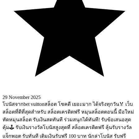
29 November 2025
โบนัสจากbet vuittonสล็อต โชคดี เยอะมาก ได้จริงทุกวัน🏅 เว็บ
สล็อตที่ดีที่สุดสำหรับ สล็อตเครดิตฟรี หมุนสล็อตตอนนี้ มือใหม่
หัดหมุนสล็อต รับเงินสดทันที ร่วมสนุกได้ทันที! รับข้อเสนอสุด
คุ้ม🕹️ รับเงินรางวัลโบนัสสูงสุดที่ สล็อตเครดิตฟรี ลุ้นรับรางวัล
แจ็กพอต รับทันที เติมเงินรับฟรี 100 บาท นักล่าโบนัส รับฟรี