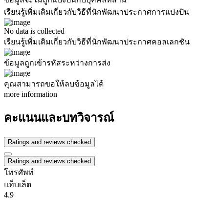
เรียนรู้เพิ่มเติมเกี่ยวกับวิธีที่นักพัฒนาประกาศการแบ่งปัน
No data is collected
เรียนรู้เพิ่มเติมเกี่ยวกับวิธีที่นักพัฒนาประกาศคอลเลกชัน
ข้อมูลถูกเข้ารหัสระหว่างการส่ง
คุณสามารถขอให้ลบข้อมูลได้
more information
คะแนนและบทวิจารณ์
Ratings and reviews checked
Ratings and reviews checked
โทรศัพท์
แท็บเล็ต
4.9