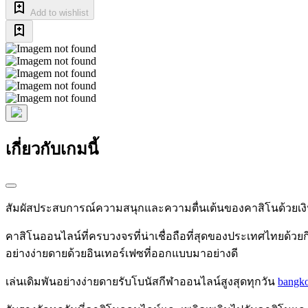
Add to wishlist
เกี่ยวกับเกมนี้
สัมผัสประสบการณ์ความสนุกและความตื่นเต้นของคาสิโนด้วยเงิน
คาสิโนออนไลน์ที่ครบวงจรที่น่าเชื่อถือที่สุดของประเทศไทยด
อย่างง่ายดายด้วยอินเทอร์เฟซที่ออกแบบมาอย่างดี
เล่นเดิมพันอย่างง่ายดายรับโบนัสกีฬาออนไลน์สูงสุดทุกวัน
bangko