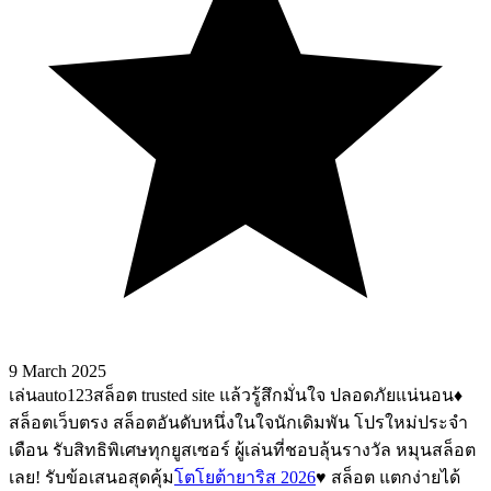
9 March 2025
เล่นauto123สล็อต trusted site แล้วรู้สึกมั่นใจ ปลอดภัยแน่นอน♦️
สล็อตเว็บตรง สล็อตอันดับหนึ่งในใจนักเดิมพัน โปรใหม่ประจำ
เดือน รับสิทธิพิเศษทุกยูสเซอร์ ผู้เล่นที่ชอบลุ้นรางวัล หมุนสล็อต
เลย! รับข้อเสนอสุดคุ้ม
โตโยต้ายาริส 2026
♥️ สล็อต แตกง่ายได้