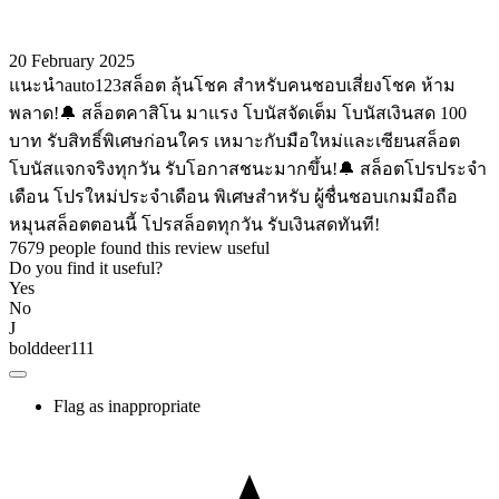
20 February 2025
แนะนำauto123สล็อต ลุ้นโชค สำหรับคนชอบเสี่ยงโชค ห้าม
พลาด!🔔 สล็อตคาสิโน มาแรง โบนัสจัดเต็ม โบนัสเงินสด 100
บาท รับสิทธิ์พิเศษก่อนใคร เหมาะกับมือใหม่และเซียนสล็อต
โบนัสแจกจริงทุกวัน รับโอกาสชนะมากขึ้น!🔔 สล็อตโปรประจำ
เดือน โปรใหม่ประจำเดือน พิเศษสำหรับ ผู้ชื่นชอบเกมมือถือ
หมุนสล็อตตอนนี้ โปรสล็อตทุกวัน รับเงินสดทันที!
7679 people found this review useful
Do you find it useful?
Yes
No
J
bolddeer111
Flag as inappropriate