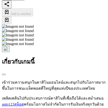
Add to wishlist
เกี่ยวกับเกมนี้
เข้าร่วมความสนุกในคาสิโนออนไลน์และสนุกไปกับโอกาสมาก
ขึ้นในการชนะแจ็คพอตที่ใหญ่ที่สุดแห่งปีของประเทศไทย
เพลิดเพลินไปกับประสบการณ์คาสิโนที่เชื่อถือได้และสม่ำเสมอ
auto123สล็อต
พร้อมโอกาสไม่จำกัดในการรับเงินจริงทุกวันด้วย