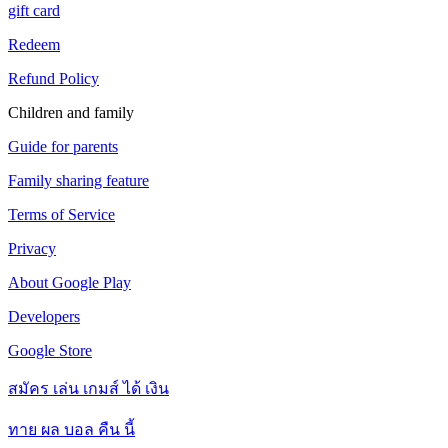
gift card
Redeem
Refund Policy
Children and family
Guide for parents
Family sharing feature
Terms of Service
Privacy
About Google Play
Developers
Google Store
สมัคร เล่น เกมส์ ได้ เงิน
ทาย ผล บอล คืน นี้