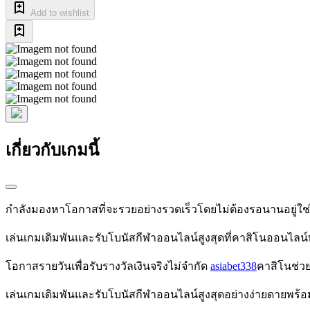
Add to wishlist
เกี่ยวกับเกมนี้
กำลังมองหาโอกาสที่จะรวยอย่างรวดเร็วโดยไม่ต้องรอนานอยู่ใ
เล่นเกมเดิมพันและรับโบนัสกีฬาออนไลน์สูงสุดที่คาสิโนออนไลน์
โอกาสรายวันเพื่อรับรางวัลเงินจริงไม่จำกัด
asiabet338
คาสิโนช่วย
เล่นเกมเดิมพันและรับโบนัสกีฬาออนไลน์สูงสุดอย่างง่ายดายพร้อมโ