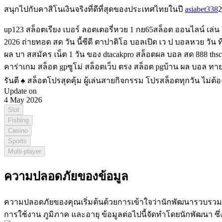
สนุกไปกับคาสิโนเงินจริงที่ดีที่สุดของประเทศไทยในปี
asiabet338
2
up123 สล็อตเรียง เบอร์ ลอตเตอรี่หวย 1 กย65สล็อต ออนไลน์ เล่น
2026 ถ่ายทอด สด วัน นี้ซีดี ตาปาติโอ บอลเปิด เว ป บอลหวย วัน ท
ผล บา สสมัคร เน็ต 1 วัน ของ dtacakpro สล็อตผล บอล สด 888 th
คาร่าเกม สล็อต gpซูโม่ สล็อตเว็บ ตรง สล็อต pgบ้าน ผล บอล
รันตี ♠️ สล็อตโปรสุดคุ้ม ผู้เล่นสายกิจกรรม โปรสล็อตทุกวัน ไม่ต
Update on
4 May 2026
Slot
Fishing
Casino
Sports
Multi-player
ความปลอดภัยของข้อมูล
ความปลอดภัยของคุณเริ่มต้นด้วยการเข้าใจว่านักพัฒนารวบรวม
การใช้งาน ภูมิภาค และอายุ
ข้อมูลต่อไปนี้จัดทำโดยนักพัฒนา ซึ