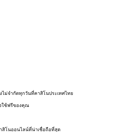
งไม่จำกัดทุกวันที่คาสิโนประเทศไทย
งใช้ฟรีของคุณ
ิโนออนไลน์ที่น่าเชื่อถือที่สุด