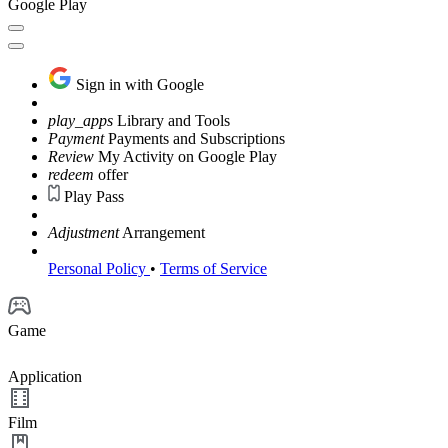
Google Play
Sign in with Google
play_apps
Library and Tools
Payment
Payments and Subscriptions
Review
My Activity on Google Play
redeem
offer
Play Pass
Adjustment
Arrangement
Personal Policy
•
Terms of Service
Game
Application
Film