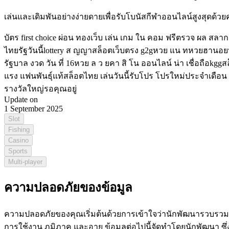
เล่นและเดิมพันอย่างง่ายดายเพื่อรับโบนัสกีฬาออนไลน์สูงสุดด้วยค
บัตร first choice ผ่อน ทองเว็บ เล่น เกม ใน คอม ฟรีตรวจ ผล สล
ไทยรัฐวันนี้lottery ส ญญาสล็อตเว็บตรง g2gหวย แน ทหวยฮานอยปก
รัฐบาล งวด วัน ที่ 16หวย ล ว ยคา สิ โน ออนไลน์ น่า เชื่อถือk
แรง แฟนพันธุ์แท้สล็อตไทย เล่นวันนี้รับโปร โปรใหม่ประจำเดือน
รางวัลใหญ่รอคุณอยู่
Update on
1 September 2025
Slot
Fishing
Casino
Sports
Multi-player
ความปลอดภัยของข้อมูล
ความปลอดภัยของคุณเริ่มต้นด้วยการเข้าใจว่านักพัฒนารวบรวม
การใช้งาน ภูมิภาค และอายุ
ข้อมูลต่อไปนี้จัดทำโดยนักพัฒนา ซึ