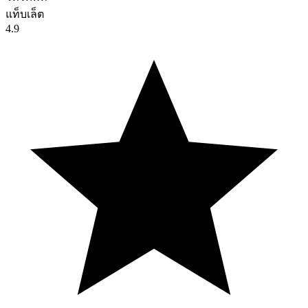
แท็บเล็ต
4.9