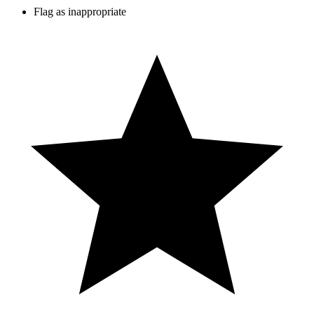
Flag as inappropriate