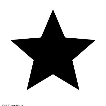
641K reviews