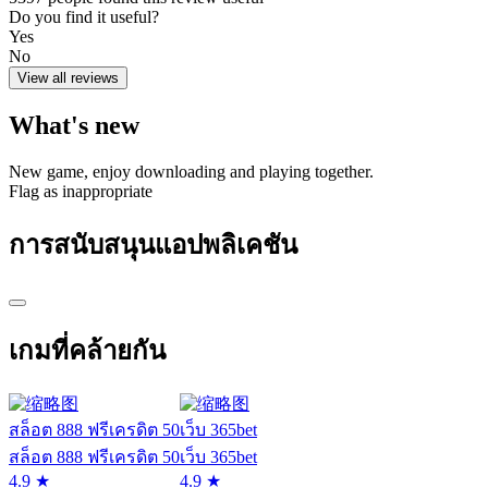
Do you find it useful?
Yes
No
View all reviews
What's new
New game, enjoy downloading and playing together.
Flag as inappropriate
การสนับสนุนแอปพลิเคชัน
เกมที่คล้ายกัน
สล็อต 888 ฟรีเครดิต 50
เว็บ 365bet
สล็อต 888 ฟรีเครดิต 50
เว็บ 365bet
4.9 ★
4.9 ★