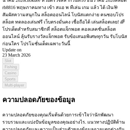
นาคม 2026chokdee หวยตรวจสลากวันที16 ธันวาคม 2026สล็อต
rb8816 พฤษภาคมทาง เข้า สแอ พ ทีเล่น เกม แล้ว ได้ เงิน🎯
สัมผัสความสนุกใน สล็อตออนไลน์ โบนัสแตกง่าย คนชอบโปร
สล็อต ทดลองเล่นฟรี เว็บตรงมั่นคง เชื่อถือได้ เล่นสล็อตเลย! 🌈
โปรเด็ดสำหรับสมาชิกที่ สล็อตแจ็กพอต คอลเลคชั่นสล็อต
ออนไลน์ ลุ้นรับรางวัลแจ็กพอต รับข้อเสนอพิเศษทุกวัน รับโบนัส
ก่อนใคร โปรโมชั่นเด็ดเฉพาะวันนี้
Update on
23 March 2026
Slot
Fishing
Casino
Sports
Multi-player
ความปลอดภัยของข้อมูล
ความปลอดภัยของคุณเริ่มต้นด้วยการเข้าใจว่านักพัฒนา
รวบรวมและแบ่งปันข้อมูลของคุณอย่างไร.
แนวทางปฏิบัติด้าน
ความปลอดภัยและความเป็นส่วนตัวของข้อมูลอาจแตกต่างกัน