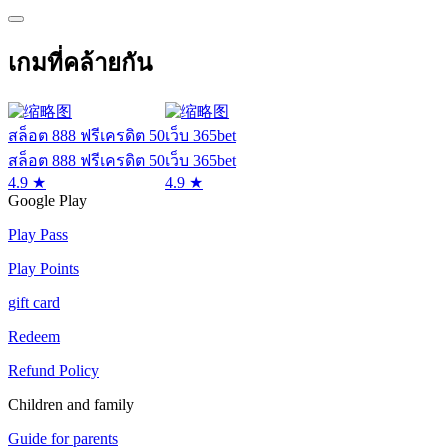
เกมที่คล้ายกัน
สล็อต 888 ฟรีเครดิต 50
เว็บ 365bet
สล็อต 888 ฟรีเครดิต 50
เว็บ 365bet
4.9 ★
4.9 ★
Google Play
Play Pass
Play Points
gift card
Redeem
Refund Policy
Children and family
Guide for parents