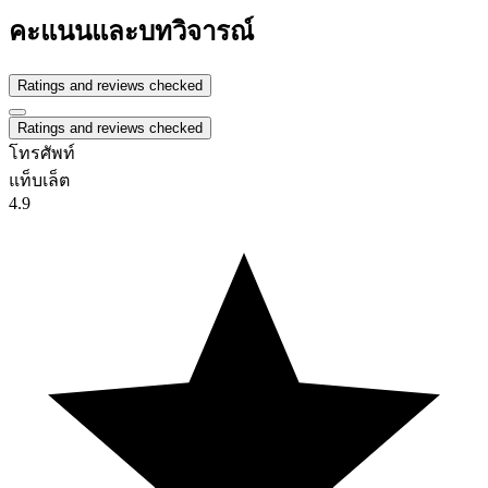
คะแนนและบทวิจารณ์
Ratings and reviews checked
Ratings and reviews checked
โทรศัพท์
แท็บเล็ต
4.9