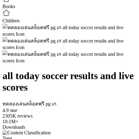
Books
Children
all today soccer results and live
scores
ทดลองเล่นสล็อตฟรี pg เก
4.9
star
2305K reviews
10.1M+
Downloads
Teen