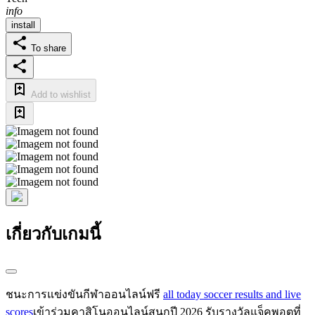
info
install
To share
Add to wishlist
เกี่ยวกับเกมนี้
ชนะการแข่งขันกีฬาออนไลน์ฟรี
all today soccer results and live
scores
เข้าร่วมคาสิโนออนไลน์สนุกปี 2026 รับรางวัลแจ็คพอตที่