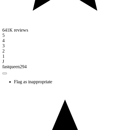
641K reviews
5
4
3
2
1
J
fastqueen294
Flag as inappropriate