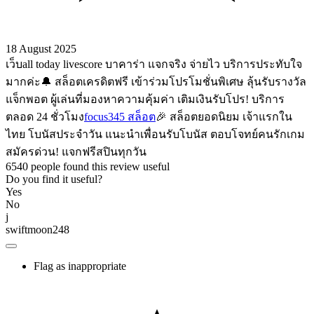
18 August 2025
เว็บall today livescore บาคาร่า แจกจริง จ่ายไว บริการประทับใจ
มากค่ะ🔔 สล็อตเครดิตฟรี เข้าร่วมโปรโมชั่นพิเศษ ลุ้นรับรางวัล
แจ็กพอต ผู้เล่นที่มองหาความคุ้มค่า เติมเงินรับโปร! บริการ
ตลอด 24 ชั่วโมง
focus345 สล็อต
🎉 สล็อตยอดนิยม เจ้าแรกใน
ไทย โบนัสประจำวัน แนะนำเพื่อนรับโบนัส ตอบโจทย์คนรักเกม
สมัครด่วน! แจกฟรีสปินทุกวัน
6540 people found this review useful
Do you find it useful?
Yes
No
j
swiftmoon248
Flag as inappropriate