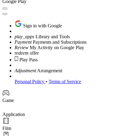
Google Play
Sign in with Google
play_apps
Library and Tools
Payment
Payments and Subscriptions
Review
My Activity on Google Play
redeem
offer
Play Pass
Adjustment
Arrangement
Personal Policy
•
Terms of Service
Game
Application
Film