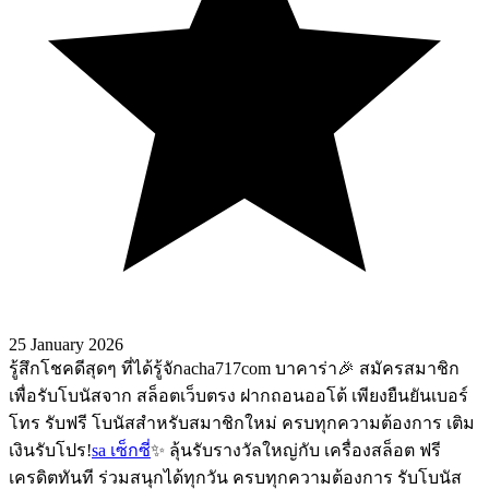
25 January 2026
รู้สึกโชคดีสุดๆ ที่ได้รู้จักacha717com บาคาร่า🎉 สมัครสมาชิก
เพื่อรับโบนัสจาก สล็อตเว็บตรง ฝากถอนออโต้ เพียงยืนยันเบอร์
โทร รับฟรี โบนัสสำหรับสมาชิกใหม่ ครบทุกความต้องการ เติม
เงินรับโปร!
sa เซ็กซี่
✨ ลุ้นรับรางวัลใหญ่กับ เครื่องสล็อต ฟรี
เครดิตทันที ร่วมสนุกได้ทุกวัน ครบทุกความต้องการ รับโบนัส