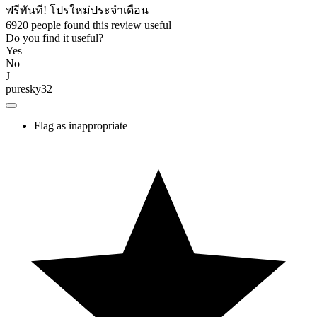
ฟรีทันที! โปรใหม่ประจำเดือน
6920 people found this review useful
Do you find it useful?
Yes
No
J
puresky32
Flag as inappropriate