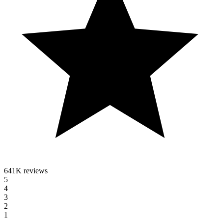
641K reviews
5
4
3
2
1