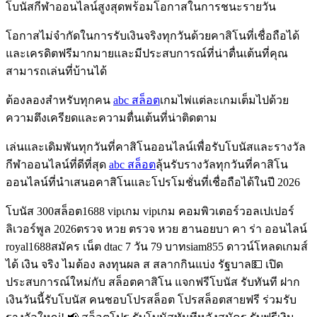
โบนัสกีฬาออนไลน์สูงสุดพร้อมโอกาสในการชนะรายวัน
โอกาสไม่จำกัดในการรับเงินจริงทุกวันด้วยคาสิโนที่เชื่อถือได้
และเครดิตฟรีมากมายและมีประสบการณ์ที่น่าตื่นเต้นที่คุณ
สามารถเล่นที่บ้านได้
ต้องลองสำหรับทุกคน
abc สล็อต
เกมไพ่แต่ละเกมเต็มไปด้วย
ความตึงเครียดและความตื่นเต้นที่น่าติดตาม
เล่นและเดิมพันทุกวันที่คาสิโนออนไลน์เพื่อรับโบนัสและรางวัล
กีฬาออนไลน์ที่ดีที่สุด
abc สล็อต
ลุ้นรับรางวัลทุกวันที่คาสิโน
ออนไลน์ที่นำเสนอคาสิโนและโปรโมชั่นที่เชื่อถือได้ในปี 2026
โบนัส 300สล็อต1688 vipเกม vipเกม คอมพิวเตอร์วอลเปเปอร์
ลิเวอร์พูล 2026ตรวจ หวย ตรวจ หวย ฮานอยบา คา ร่า ออนไลน์
royal1688สมัคร เน็ต dtac 7 วัน 79 บาทsiam855 ดาวน์โหลดเกมส์
ได้ เงิน จริง ไมต้อง ลงทุนผล ส สลากกินแบ่ง รัฐบาล💵 เปิด
ประสบการณ์ใหม่กับ สล็อตคาสิโน แจกฟรีโบนัส รับทันที ฝาก
เงินวันนี้รับโบนัส คนชอบโปรสล็อต โปรสล็อตสายฟรี ร่วมรับ