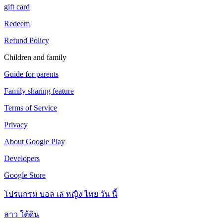
gift card
Redeem
Refund Policy
Children and family
Guide for parents
Family sharing feature
Terms of Service
Privacy
About Google Play
Developers
Google Store
โปรแกรม บอล เล่ หญิง ไทย วัน นี้
ลาว ใต้ดิน