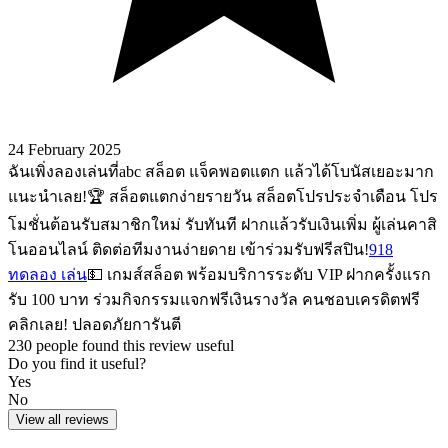
24 February 2025
ฉันเพิ่งลองเล่นที่abc สล็อต แจ็คพอตแตก แล้วได้โบนัสเยอะมาก
แนะนำเลย!🏆 สล็อตแตกง่ายรายวัน สล็อตโปรประจำเดือน โปร
โมชั่นต้อนรับสมาชิกใหม่ รับทันที ฝากแล้วรับเงินเพิ่ม ผู้เล่นคาสิ
โนออนไลน์ ติดต่อทีมงานง่ายดาย เข้าร่วมรับฟรีสปิน!
918
ทดลอง เล่น
💵 เกมส์สล็อต พร้อมบริการระดับ VIP ฝากครั้งแรก
รับ 100 บาท ร่วมกิจกรรมแจกฟรีเงินรางวัล คนชอบเครดิตฟรี
คลิกเลย! ปลอดภัยการันตี
230 people found this review useful
Do you find it useful?
Yes
No
View all reviews