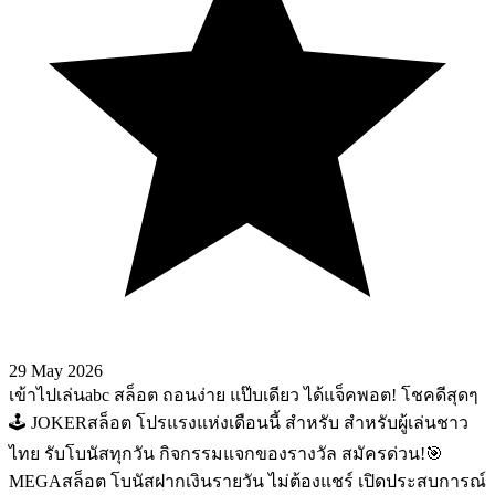
29 May 2026
เข้าไปเล่นabc สล็อต ถอนง่าย แป๊บเดียว ได้แจ็คพอต! โชคดีสุดๆ
🕹️ JOKERสล็อต โปรแรงแห่งเดือนนี้ สำหรับ สำหรับผู้เล่นชาว
ไทย รับโบนัสทุกวัน กิจกรรมแจกของรางวัล สมัครด่วน!🎯
MEGAสล็อต โบนัสฝากเงินรายวัน ไม่ต้องแชร์ เปิดประสบการณ์