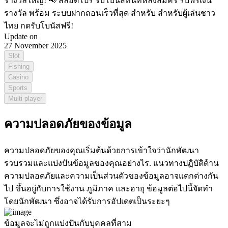
รางวัลใหญ่! 📢 สล็อตโปร รับโบนัสทันทีหลังสมัคร รับฟรีเงิน
รางวัล พร้อม ระบบฝากถอนเร็วที่สุด สำหรับ สำหรับผู้เล่นชาว
ไทย กดรับโบนัสฟรี!
Update on
27 November 2025
Slot
Fishing
Casino
Sports
Multi-player
ความปลอดภัยของข้อมูล
ความปลอดภัยของคุณเริ่มต้นด้วยการเข้าใจว่านักพัฒนา
รวบรวมและแบ่งปันข้อมูลของคุณอย่างไร.
แนวทางปฏิบัติด้าน
ความปลอดภัยและความเป็นส่วนตัวของข้อมูลอาจแตกต่างกัน
ไป ขึ้นอยู่กับการใช้งาน ภูมิภาค และอายุ
ข้อมูลต่อไปนี้จัดทำ
โดยนักพัฒนา ซึ่งอาจได้รับการอัปเดตเป็นระยะๆ
ข้อมูลจะไม่ถูกแบ่งปันกับบุคคลที่สาม