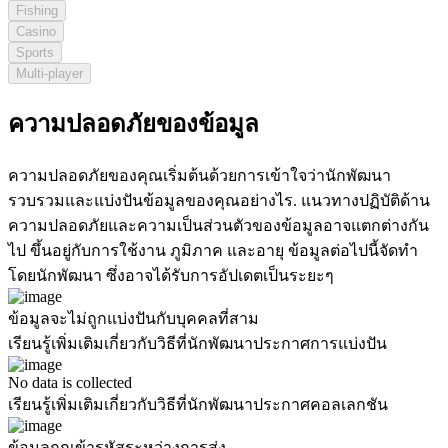
Fishing
Casino
Sports
Multi-player
ความปลอดภัยของข้อมูล
ความปลอดภัยของคุณเริ่มต้นด้วยการเข้าใจว่านักพัฒนา
รวบรวมและแบ่งปันข้อมูลของคุณอย่างไร.
แนวทางปฏิบัติด้าน
ความปลอดภัยและความเป็นส่วนตัวของข้อมูลอาจแตกต่างกัน
ไป ขึ้นอยู่กับการใช้งาน ภูมิภาค และอายุ
ข้อมูลต่อไปนี้จัดทำ
โดยนักพัฒนา ซึ่งอาจได้รับการอัปเดตเป็นระยะๆ
ข้อมูลจะไม่ถูกแบ่งปันกับบุคคลที่สาม
เรียนรู้เพิ่มเติมเกี่ยวกับวิธีที่นักพัฒนาประกาศการแบ่งปัน
No data is collected
เรียนรู้เพิ่มเติมเกี่ยวกับวิธีที่นักพัฒนาประกาศคอลเลกชัน
ข้อมูลถูกเข้ารหัสระหว่างการส่ง