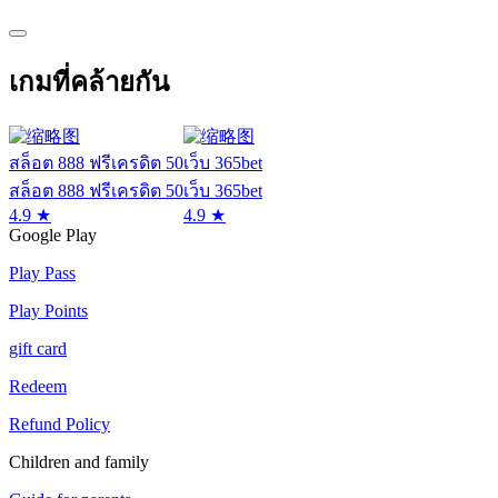
เกมที่คล้ายกัน
สล็อต 888 ฟรีเครดิต 50
เว็บ 365bet
สล็อต 888 ฟรีเครดิต 50
เว็บ 365bet
4.9 ★
4.9 ★
Google Play
Play Pass
Play Points
gift card
Redeem
Refund Policy
Children and family