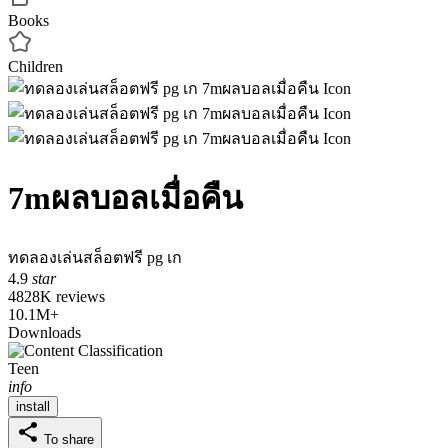
Books
Children
7mผลบอลเมื่อคืน
ทดลองเล่นสล็อตฟรี pg เก
4.9
star
4828K reviews
10.1M+
Downloads
Teen
info
install
To share