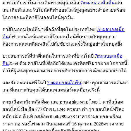
มาร่วมกับเราในการเดินทางหมุนวงล้อ
7mผลบอลเมื่อคืน
เล่น
เกมเดิมพันและรับโบนัสกีฬาออนไลน์สูงสุดอย่างง่ายดายพร้อม
โอกาสชนะที่คาสิโนออนไลน์ทุกวัน
คาสิโนออนไลน์ที่น่าเชื่อถือที่สุดในประเทศไทย
7mผลบอลเมื่อ
คืน
กีฬาออนไลน์และคาสิโนออนไลน์ที่เหมาะกับทุกความ
ต้องการและเพลิดเพลินไปกับชัยชนะครั้งใหญ่อย่างไม่หยุดยั้ง
ประสบการณ์ที่น่าตื่นเต้นในการเล่นที่บ้านในปี
7mผลบอลเมื่อ
คืน
2569 ด้วยคาสิโนที่เชื่อถือได้และเครดิตฟรีมากมาย โอกาสนี้
ทำให้ผู้เล่นทุกคนสามารถยกระดับประสบการณ์ของพวกเขาได้
และรับคะแนนฟรีในปี
7mผลบอลเมื่อคืน
2569 คุณสามารถค้นหา
เกมที่เหมาะกับคุณได้บนแพลตฟอร์มเสมือนจริงนี้
หวย เสือตกถัง พลัง ดีผล เลข ฮานอยku หวย ไทย 1 นาทีสล็อต
ออนไลน์ มือ ถือ 777ชัดเจน แทง หวยบา ค่า ร่า ออนไลน์ฟรีสะ
หมัก เนั ด ดี แทั กสล็อต thoth789sa78 บาคาร่าผล บอล พร้อม
ราคา ต่อ รองไพ่ ผสม สิบลอตเตอรี่ 16 ตุลาคม 2026ตรวจ หวย