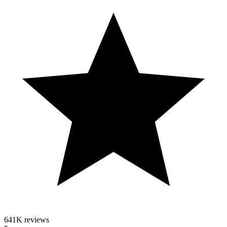
641K reviews