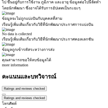
ไป ขึ้นอยู่กับการใช้งาน ภูมิภาค และอายุ
ข้อมูลต่อไปนี้จัดทำ
โดยนักพัฒนา ซึ่งอาจได้รับการอัปเดตเป็นระยะๆ
ข้อมูลจะไม่ถูกแบ่งปันกับบุคคลที่สาม
เรียนรู้เพิ่มเติมเกี่ยวกับวิธีที่นักพัฒนาประกาศการแบ่งปัน
No data is collected
เรียนรู้เพิ่มเติมเกี่ยวกับวิธีที่นักพัฒนาประกาศคอลเลกชัน
ข้อมูลถูกเข้ารหัสระหว่างการส่ง
คุณสามารถขอให้ลบข้อมูลได้
more information
คะแนนและบทวิจารณ์
Ratings and reviews checked
Ratings and reviews checked
โทรศัพท์