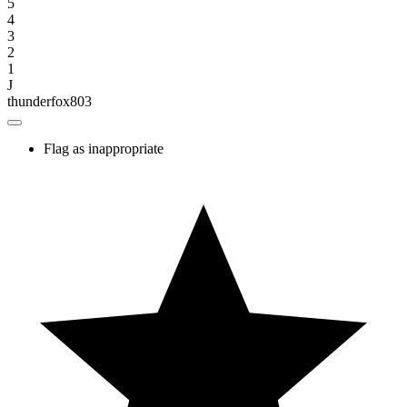
5
4
3
2
1
J
thunderfox803
Flag as inappropriate