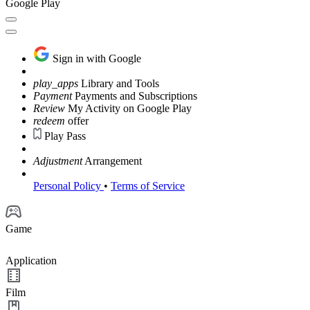
Google Play
Sign in with Google
play_apps
Library and Tools
Payment
Payments and Subscriptions
Review
My Activity on Google Play
redeem
offer
Play Pass
Adjustment
Arrangement
Personal Policy
•
Terms of Service
Game
Application
Film