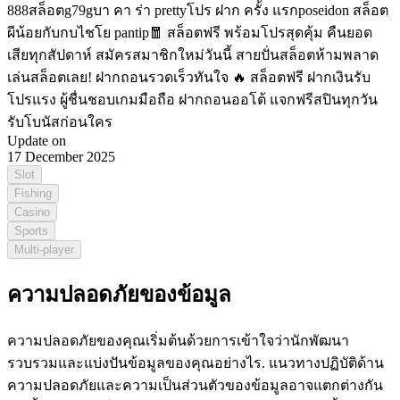
888สล็อตg79gบา คา ร่า prettyโปร ฝาก ครั้ง แรกposeidon สล็อต
ผีน้อยกับกบไชโย pantip🧧 สล็อตฟรี พร้อมโปรสุดคุ้ม คืนยอด
เสียทุกสัปดาห์ สมัครสมาชิกใหม่วันนี้ สายปั่นสล็อตห้ามพลาด
เล่นสล็อตเลย! ฝากถอนรวดเร็วทันใจ 🔥 สล็อตฟรี ฝากเงินรับ
โปรแรง ผู้ชื่นชอบเกมมือถือ ฝากถอนออโต้ แจกฟรีสปินทุกวัน
รับโบนัสก่อนใคร
Update on
17 December 2025
Slot
Fishing
Casino
Sports
Multi-player
ความปลอดภัยของข้อมูล
ความปลอดภัยของคุณเริ่มต้นด้วยการเข้าใจว่านักพัฒนา
รวบรวมและแบ่งปันข้อมูลของคุณอย่างไร.
แนวทางปฏิบัติด้าน
ความปลอดภัยและความเป็นส่วนตัวของข้อมูลอาจแตกต่างกัน