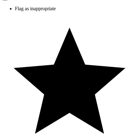
Flag as inappropriate