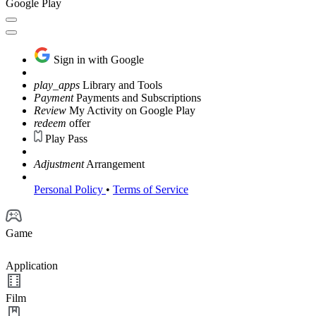
Google Play
Sign in with Google
play_apps
Library and Tools
Payment
Payments and Subscriptions
Review
My Activity on Google Play
redeem
offer
Play Pass
Adjustment
Arrangement
Personal Policy
•
Terms of Service
Game
Application
Film