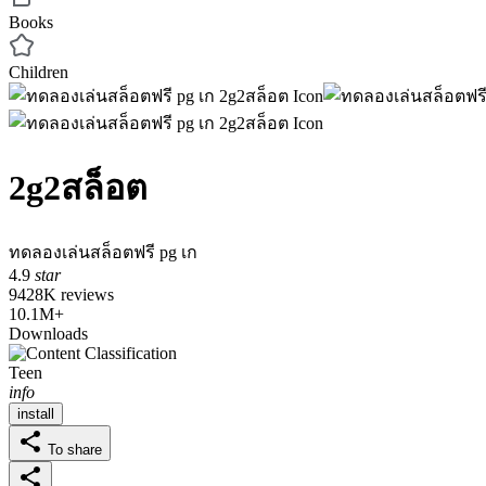
Books
Children
2g2สล็อต
ทดลองเล่นสล็อตฟรี pg เก
4.9
star
9428K reviews
10.1M+
Downloads
Teen
info
install
To share