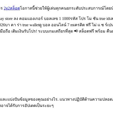
าร
2g2สล็อต
โอกาสนี้ช่วยให้ผู้เล่นทุกคนยกระดับประสบการณ์โดยนำ
 play store ลง คอมแองเกอร์ บอลเลข 1 1000รหัส โปร โม ชัน true i
 คา ร่า true walletดู บอล ออนไลน์ 7 mเครดิต ฟรี ไม่ เเ ช ร์เปน
กมมือถือ เติมเงินรับโปร! ระบบเกมเสถียรที่สุด 📢 สล็อตฟรี พร้อม ค
และแบ่งปันข้อมูลของคุณอย่างไร.
แนวทางปฏิบัติด้านความปลอดภั
่งอาจได้รับการอัปเดตเป็นระยะๆ