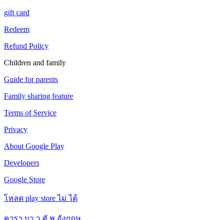
gift card
Redeem
Refund Policy
Children and family
Guide for parents
Family sharing feature
Terms of Service
Privacy
About Google Play
Developers
Google Store
โหลด play store ไม่ ได้
คารา บา ว คั พ อังกฤษ