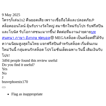
9 May 2025
ใครๆก็เล่น1x2 คืนยอดเสีย เพราะเชื่อถือได้และปลอดภัย🎉
สล็อตออนไลน์ ลุ้นรับรางวัลใหญ่ สมาชิกใหม่รับโปร รับฟรีสปิน
และโบนัส รับโอกาสชนะมากขึ้น! ติดต่อทีมงานง่ายดาย
บท
สนทนา ภาษา อังกฤษ ฟุตบอล
🤑 MEGAสล็อต เป็นสล็อตที่ได้รับ
ความนิยมสูงสุดในไทย แจกฟรีสปินสำหรับสล็อต เริ่มต้นเกม
ใหม่วันนี้ กลุ่มคนรักสล็อต โปรโมชั่นเด็ดเฉพาะวันนี้ เติมเงินรับ
โปร!
3494 people found this review useful
Do you find it useful?
Yes
No
J
bravephoenix170
Flag as inappropriate