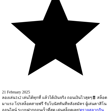
21 February 2025
ลองเล่น1x2 เล่นได้ทุกที่ แล้วได้เงินจริง ถอนเงินไวสุดๆ🧧 สล็อต
มาแรง โปรสล็อตสายฟรี รับโบนัสทันทีหลังสมัคร ผู้เล่นคาสิโน
ออนไลน์ ระบบฝากถอนเร็วที่สุด เล่นสล็อตเลย!
ตรวจสลากกิน