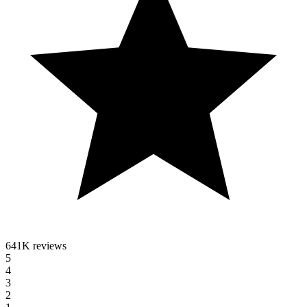
641K reviews
5
4
3
2