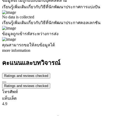
ข้อมูลจะไม่ถูกแบ่งปันกับบุคคลที่สาม
เรียนรู้เพิ่มเติมเกี่ยวกับวิธีที่นักพัฒนาประกาศการแบ่งปัน
No data is collected
เรียนรู้เพิ่มเติมเกี่ยวกับวิธีที่นักพัฒนาประกาศคอลเลกชัน
ข้อมูลถูกเข้ารหัสระหว่างการส่ง
คุณสามารถขอให้ลบข้อมูลได้
more information
คะแนนและบทวิจารณ์
Ratings and reviews checked
Ratings and reviews checked
โทรศัพท์
แท็บเล็ต
4.9