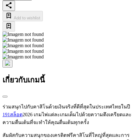
Add to wishlist
เกี่ยวกับเกมนี้
ร่วมสนุกไปกับคาสิโนด้วยเงินจริงที่ดีที่สุดในประเทศไทยในปี
191สล็อต
2026 เกมไพ่แต่ละเกมเต็มไปด้วยความตึงเครียดและ
ความตื่นเต้นที่จะทำให้คุณตื่นเต้นทุกครั้ง
สัมผัสกับความสนุกของเครดิตฟรีคาสิโนที่ใหญ่ที่สุดและการ