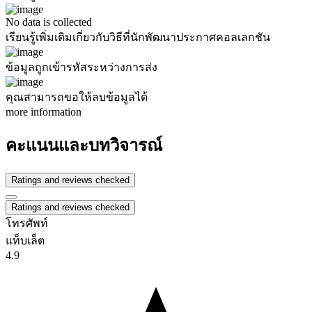
No data is collected
เรียนรู้เพิ่มเติมเกี่ยวกับวิธีที่นักพัฒนาประกาศคอลเลกชัน
ข้อมูลถูกเข้ารหัสระหว่างการส่ง
คุณสามารถขอให้ลบข้อมูลได้
more information
คะแนนและบทวิจารณ์
Ratings and reviews checked
Ratings and reviews checked
โทรศัพท์
แท็บเล็ต
4.9