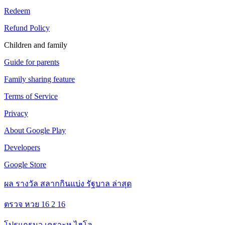
Redeem
Refund Policy
Children and family
Guide for parents
Family sharing feature
Terms of Service
Privacy
About Google Play
Developers
Google Store
ผล รางวัล สลากกินแบ่ง รัฐบาล ล่าสุด
ตรวจ หวย 16 2 16
โปรแกรมว เคราะห ไฮโล