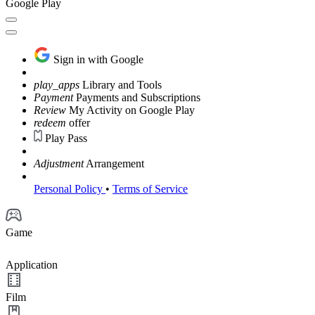
Google Play
Sign in with Google
play_apps
Library and Tools
Payment
Payments and Subscriptions
Review
My Activity on Google Play
redeem
offer
Play Pass
Adjustment
Arrangement
Personal Policy
•
Terms of Service
Game
Application
Film