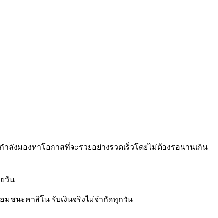
ำลังมองหาโอกาสที่จะรวยอย่างรวดเร็วโดยไม่ต้องรอนานเกิน
ยวัน
ชนะคาสิโน รับเงินจริงไม่จำกัดทุกวัน