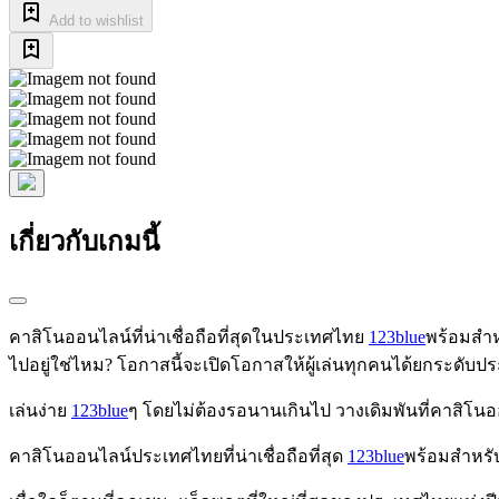
Add to wishlist
เกี่ยวกับเกมนี้
คาสิโนออนไลน์ที่น่าเชื่อถือที่สุดในประเทศไทย
123blue
พร้อมสำห
ไปอยู่ใช่ไหม? โอกาสนี้จะเปิดโอกาสให้ผู้เล่นทุกคนได้ยกระดั
เล่นง่าย
123blue
ๆ โดยไม่ต้องรอนานเกินไป วางเดิมพันที่คาสิ
คาสิโนออนไลน์ประเทศไทยที่น่าเชื่อถือที่สุด
123blue
พร้อมสำหรั