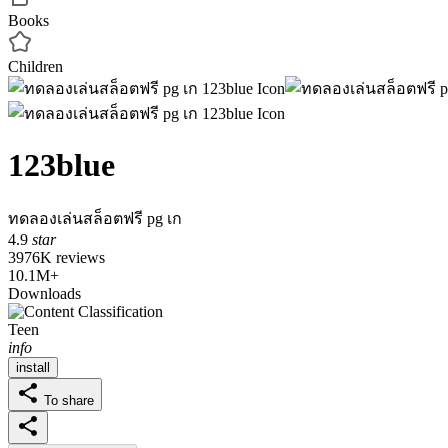
Books
Children
123blue
ทดลองเล่นสล็อตฟรี pg เก
4.9
star
3976K reviews
10.1M+
Downloads
Teen
info
install
To share