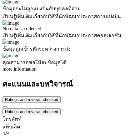
ข้อมูลจะไม่ถูกแบ่งปันกับบุคคลที่สาม
เรียนรู้เพิ่มเติมเกี่ยวกับวิธีที่นักพัฒนาประกาศการแบ่งปัน
No data is collected
เรียนรู้เพิ่มเติมเกี่ยวกับวิธีที่นักพัฒนาประกาศคอลเลกชัน
ข้อมูลถูกเข้ารหัสระหว่างการส่ง
คุณสามารถขอให้ลบข้อมูลได้
more information
คะแนนและบทวิจารณ์
Ratings and reviews checked
Ratings and reviews checked
โทรศัพท์
แท็บเล็ต
4.9