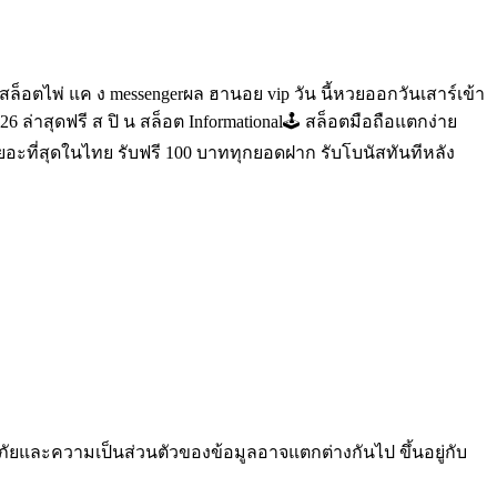
ร สล็อตไพ่ แค ง messengerผล ฮานอย vip วัน นี้หวยออกวันเสาร์เข้า
26 ล่าสุดฟรี ส ปิ น สล็อต Informational🕹️ สล็อตมือถือแตกง่าย
รเยอะที่สุดในไทย รับฟรี 100 บาททุกยอดฝาก รับโบนัสทันทีหลัง
ยและความเป็นส่วนตัวของข้อมูลอาจแตกต่างกันไป ขึ้นอยู่กับ