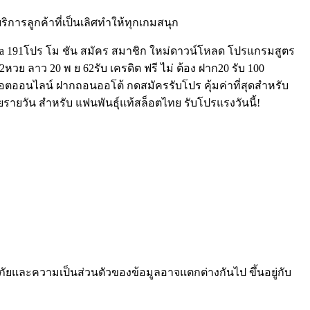
ิการลูกค้าที่เป็นเลิศทำให้ทุกเกมสนุก
 ufa 191โปร โม ชัน สมัคร สมาชิก ใหม่ดาวน์โหลด โปรแกรมสูตร
2หวย ลาว 20 พ ย 62รับ เครดิต ฟรี ไม่ ต้อง ฝาก20 รับ 100
็อตออนไลน์ ฝากถอนออโต้ กดสมัครรับโปร คุ้มค่าที่สุดสำหรับ
ายรายวัน สำหรับ แฟนพันธุ์แท้สล็อตไทย รับโปรแรงวันนี้!
ยและความเป็นส่วนตัวของข้อมูลอาจแตกต่างกันไป ขึ้นอยู่กับ