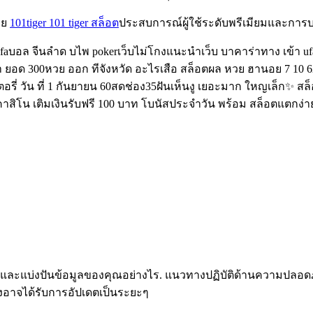
ทย
101tiger 101 tiger สล็อต
ประสบการณ์ผู้ใช้ระดับพรีเมียมและการบร
ufaบอล จีนลำด บไพ pokerเว็บไม่โกงแนะนําเว็บ บาคาร่าทาง เข้า
 ทํา ยอด 300หวย ออก ทีจังหวัด อะไรเสือ สล็อตผล หวย ฮานอย 7 10 6
ี่ วัน ที่ 1 กันยายน 60สดช่อง35ฝันเห็นงู เยอะมาก ใหญเล็ก✨ สล
อตคาสิโน เติมเงินรับฟรี 100 บาท โบนัสประจำวัน พร้อม สล็อตแตกง่
และแบ่งปันข้อมูลของคุณอย่างไร.
แนวทางปฏิบัติด้านความปลอดภั
่งอาจได้รับการอัปเดตเป็นระยะๆ