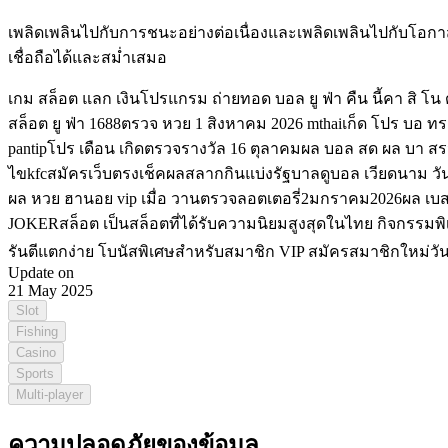
เพลิดเพลินไปกับการชนะอย่างต่อเนื่องและเพลิดเพลินไปกับโอก
เชื่อถือได้และสม่ำเสมอ
เกม สล็อต แลก เงินโปรแกรม ถ่ายทอด บอล ยู ฟ่า คืน นี้คา สิ โน
สล็อต ยู ฟ่า 1688ตรวจ หวย 1 สิงหาคม 2026 mthaiเก็ด โปร บอ ทรา
pantipโปร เดือน เกิดตรวจรางวัล 16 ตุลาคมผล บอล สด ผล บา สร
ไขkfcสมัครเว็บตรงเช็คผลสลากกินแบ่งรัฐบาลดูบอล เวียดนาม วันน
ผล หวย ฮานอย vip เมื่อ วานตรวจลอตเตอรี่2มกราคม2026ผล เบสบอ
JOKERสล็อต เป็นสล็อตที่ได้รับความนิยมสูงสุดในไทย กิจกรรมพิ
รันตีแตกง่าย โบนัสพิเศษสำหรับสมาชิก VIP สมัครสมาชิกใหม่วันนี
Update on
21 May 2025
Slot
Fishing
Casino
Sports
Multi-player
ความปลอดภัยของข้อมูล