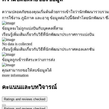
ความปลอดภัยของคุณเริ่มต้นด้วยการเข้าใจว่านักพัฒนารวบรวม
การใช้งาน ภูมิภาค และอายุ
ข้อมูลต่อไปนี้จัดทำโดยนักพัฒนา ซึ
ข้อมูลจะไม่ถูกแบ่งปันกับบุคคลที่สาม
เรียนรู้เพิ่มเติมเกี่ยวกับวิธีที่นักพัฒนาประกาศการแบ่งปัน
No data is collected
เรียนรู้เพิ่มเติมเกี่ยวกับวิธีที่นักพัฒนาประกาศคอลเลกชัน
ข้อมูลถูกเข้ารหัสระหว่างการส่ง
คุณสามารถขอให้ลบข้อมูลได้
more information
คะแนนและบทวิจารณ์
Ratings and reviews checked
Ratings and reviews checked