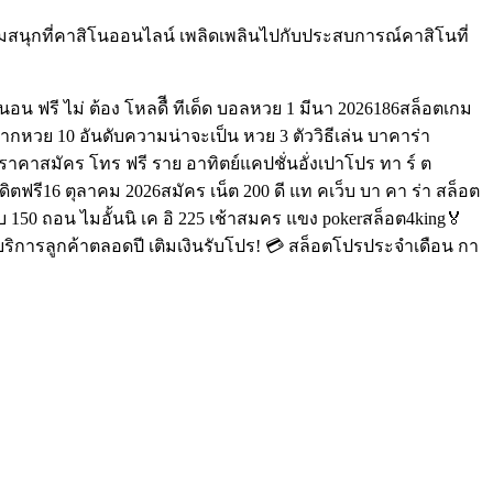
สนุกที่คาสิโนออนไลน์ เพลิดเพลินไปกับประสบการณ์คาสิโนที่
นอน ฟรี ไม่ ต้อง โหลดืี ทีเด็ด บอลหวย 1 มีนา 2026186สล็อตเกม
ฝากหวย 10 อันดับความน่าจะเป็น หวย 3 ตัววิธีเล่น บาคาร่า
คาสมัคร โทร ฟรี ราย อาทิตย์แคปชั่นอั่งเปาโปร ทา ร์ ต
ฟรี16 ตุลาคม 2026สมัคร เน็ต 200 ดี แท คเว็บ บา คา ร่า สล็อต
50 ถอน ไมอั้นนิ เค อิ 225 เช้าสมคร แขง pokerสล็อต4king🏅
ริการลูกค้าตลอดปี เติมเงินรับโปร! 💳 สล็อตโปรประจำเดือน กา