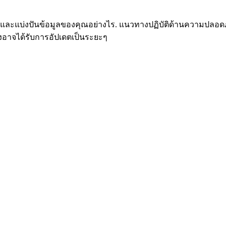
และแบ่งปันข้อมูลของคุณอย่างไร.
แนวทางปฏิบัติด้านความปลอดภั
่งอาจได้รับการอัปเดตเป็นระยะๆ