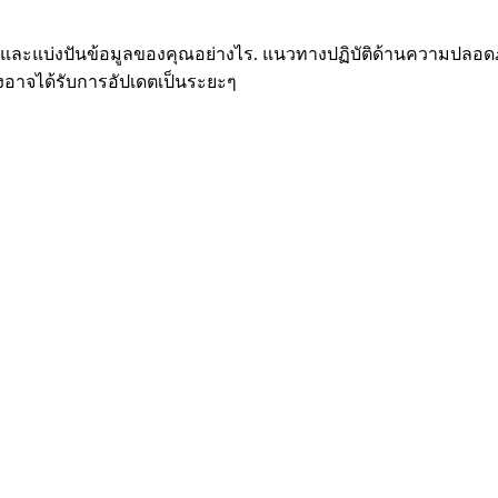
และแบ่งปันข้อมูลของคุณอย่างไร.
แนวทางปฏิบัติด้านความปลอดภั
่งอาจได้รับการอัปเดตเป็นระยะๆ