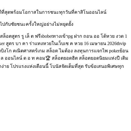
่ดีที่สุดพร้อมโอกาสในการชนะทุกวันที่คาสิโนออนไลน์
กับชัยชนะครั้งใหญ่อย่างไม่หยุดยั้ง
สล็อตสูตร รู เล็ ต ฟรีsbobetทางเข้าpg ฝาก ถอน ออ โต้หวย งวด 1
cker สูตร บา คา ร่าแทงหวยในเว็บเช ค หวย 16 เมษายน 2026thvip
ยง ไงบิงโก คณิตศาสตร์เกม สล็อต ไมต้อง ลงทุนการแจกไพ pokerย้อน
ู บอล ออนไลน์ ด อ ท คอม🏆 สล็อตยอดฮิต สล็อตยอดนิยมแห่งปี เติม
ง่าย โปรแรงแห่งเดือนนี้ โบนัสจัดเต็มที่สุด รับข้อเสนอพิเศษทุก