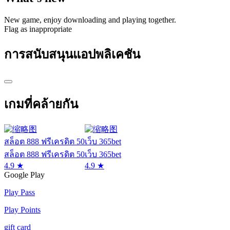
New game, enjoy downloading and playing together.
Flag as inappropriate
การสนับสนุนแอปพลิเคชัน
เกมที่คล้ายกัน
สล็อต 888 ฟรีเครดิต 50
เว็บ 365bet
สล็อต 888 ฟรีเครดิต 50
เว็บ 365bet
4.9 ★
4.9 ★
Google Play
Play Pass
Play Points
gift card