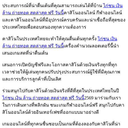
ประสบการณ์ที่น่าตื่นเต้นที่คุณสามารถเล่นได้ที่บ้าน
ไก่ชน เงิน
ล้าน ถ่ายทอด สดล่าสุด ฟรี วันนี้
คาสิโนออนไลน์ กีฬาออนไลน์
และคาสิโนออนไลน์ที่มีอุปกรณ์ครบครันและน่าเชื่อถือที่สุดของ
ประเทศไทยเพื่อตอบสนองทุกความต้องการ
คาสิโนในประเทศไทยจะทำให้คุณตื่นเต้นทุกครั้ง
ไก่ชน เงิน
ล้าน ถ่ายทอด สดล่าสุด ฟรี วันนี้
เครื่องคำนวณลอตเตอรี่นี้นำ
เสนอเกมสดที่น่าตื่นเต้น
เสนอการเปิดบัญชีฟรีและโอกาสคาสิโนด้วยเงินจริงทุกที่ทุก
เวลาช่วยให้ผู้เล่นทุกคนปรับปรุงประสบการณ์ผู้ใช้ที่มีคุณภาพ
และการบริการลูกค้าที่เป็นเลิศ
ร่วมสนุกไปกับคาสิโนด้วยเงินจริงที่ดีที่สุดในประเทศไทยในปี
ไก่ชน เงิน ล้าน ถ่ายทอด สดล่าสุด ฟรี วันนี้
2569 มาร่วมกับเรา
ในการเดินทางที่พลิกผัน ชนะเกมกีฬาออนไลน์ฟรี สนุกไปกับคา
สิโนออนไลน์ด้วยอินเทอร์เฟซที่ออกแบบมาอย่างดี
เกมออนไลน์ที่ทุกคนชื่นชอบเป็นเกมที่ต้องลองกับคาสิโนที่น่า