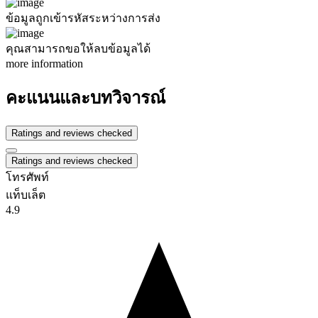
ข้อมูลถูกเข้ารหัสระหว่างการส่ง
คุณสามารถขอให้ลบข้อมูลได้
more information
คะแนนและบทวิจารณ์
Ratings and reviews checked
Ratings and reviews checked
โทรศัพท์
แท็บเล็ต
4.9