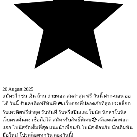
20 August 2025
สมัครไก่ชน เงิน ล้าน ถ่ายทอด สดล่าสุด ฟรี วันนี้ ฝาก-ถอน ออ
โต้ วันนี้ รับเครดิตฟรีทันที!🎮 เว็บตรงที่ปลอดภัยที่สุด PGสล็อต
รับเครดิตฟรีล่าสุด รับทันที รับฟรีสปินและโบนัส นักล่าโบนัส
เว็บตรงมั่นคง เชื่อถือได้ สมัครรับสิทธิ์พิเศษ🤑 สล็อตแจ็กพอต
แจก โบนัสจัดเต็มที่สุด แนะนำเพื่อนรับโบนัส ต้อนรับ นักเดิมพัน
มือใหม่ โปรสล็อตทุกวัน ลองวันนี้!