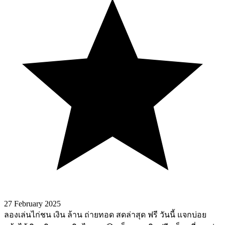
27 February 2025
ลองเล่นไก่ชน เงิน ล้าน ถ่ายทอด สดล่าสุด ฟรี วันนี้ แจกบ่อย