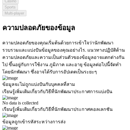
Casino
Sports
Multi-player
ความปลอดภัยของข้อมูล
ความปลอดภัยของคุณเริ่มต้นด้วยการเข้าใจว่านักพัฒนา
รวบรวมและแบ่งปันข้อมูลของคุณอย่างไร.
แนวทางปฏิบัติด้าน
ความปลอดภัยและความเป็นส่วนตัวของข้อมูลอาจแตกต่างกัน
ไป ขึ้นอยู่กับการใช้งาน ภูมิภาค และอายุ
ข้อมูลต่อไปนี้จัดทำ
โดยนักพัฒนา ซึ่งอาจได้รับการอัปเดตเป็นระยะๆ
ข้อมูลจะไม่ถูกแบ่งปันกับบุคคลที่สาม
เรียนรู้เพิ่มเติมเกี่ยวกับวิธีที่นักพัฒนาประกาศการแบ่งปัน
No data is collected
เรียนรู้เพิ่มเติมเกี่ยวกับวิธีที่นักพัฒนาประกาศคอลเลกชัน
ข้อมูลถูกเข้ารหัสระหว่างการส่ง