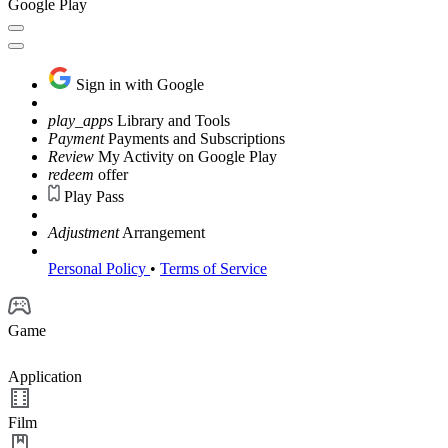
Google Play
Sign in with Google
play_apps
Library and Tools
Payment
Payments and Subscriptions
Review
My Activity on Google Play
redeem
offer
Play Pass
Adjustment
Arrangement
Personal Policy
•
Terms of Service
Game
Application
Film