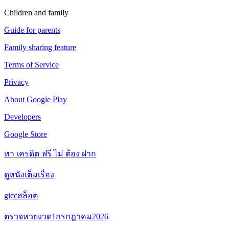
Children and family
Guide for parents
Family sharing feature
Terms of Service
Privacy
About Google Play
Developers
Google Store
หา เครดิต ฟรี ไม่ ต้อง ฝาก
ดูหนังเต็มเรื่อง
giccสล็อต
ตรวจหวยงวด1กรกฎาคม2026