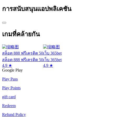
การสนับสนุนแอปพลิเคชัน
เกมที่คล้ายกัน
สล็อต 888 ฟรีเครดิต 50
เว็บ 365bet
สล็อต 888 ฟรีเครดิต 50
เว็บ 365bet
4.9 ★
4.9 ★
Google Play
Play Pass
Play Points
gift card
Redeem
Refund Policy