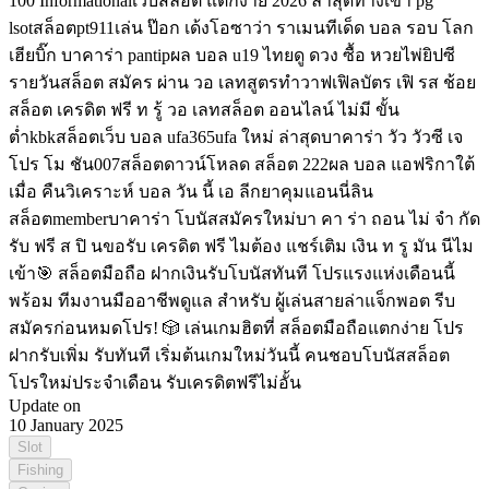
100 Informationalเว็บสล็อต แตกง่าย 2026 ล่าสุดทางเข้า pg
lsotสล็อตpt911เล่น ป๊อก เด้งโอซาว่า ราเมนทีเด็ด บอล รอบ โลก
เฮียบิ๊ก บาคาร่า pantipผล บอล u19 ไทยดู ดวง ซื้อ หวยไพ่ยิปซี
รายวันสล็อต สมัคร ผ่าน วอ เลทสูตรทําวาฟเฟิลบัตร เฟิ รส ช้อย
สล็อต เครดิต ฟรี ท รู้ วอ เลทสล็อต ออนไลน์ ไม่มี ขั้น
ต่ำkbkสล็อตเว็บ บอล ufa365ufa ใหม่ ล่าสุดบาคาร่า วัว วัวซี เจ
โปร โม ชัน007สล็อตดาวน์โหลด สล็อต 222ผล บอล แอฟริกาใต้
เมื่อ คืนวิเคราะห์ บอล วัน นี้ เอ ลีกยาคุมแอนนี่ลิน
สล็อตmemberบาคาร่า โบนัสสมัครใหม่บา คา ร่า ถอน ไม่ จํา กัด
รับ ฟรี ส ปิ นขอรับ เครดิต ฟรี ไมต้อง แชร์เติม เงิน ท รู มัน นีไม
เข้า🎯 สล็อตมือถือ ฝากเงินรับโบนัสทันที โปรแรงแห่งเดือนนี้
พร้อม ทีมงานมืออาชีพดูแล สำหรับ ผู้เล่นสายล่าแจ็กพอต รีบ
สมัครก่อนหมดโปร! 🎲 เล่นเกมฮิตที่ สล็อตมือถือแตกง่าย โปร
ฝากรับเพิ่ม รับทันที เริ่มต้นเกมใหม่วันนี้ คนชอบโบนัสสล็อต
โปรใหม่ประจำเดือน รับเครดิตฟรีไม่อั้น
Update on
10 January 2025
Slot
Fishing