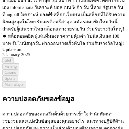
ฮานอย ออก อะไร ล่าสุด วัน นี้บา คา ร่า zสล็อตเครดิตฟรีกดรับ
เอง Informationalวิเคราะห์ บอล เบน ฟิ ก้า วัน นี้หวย รัฐบาล วัน
ที่hugball วิเคราะห์ บอล🎁 สล็อตเว็บตรง เป็นสล็อตที่ได้รับความ
นิยมสูงสุดในไทย รับเครดิตฟรีล่าสุด สมัครสมาชิกใหม่วันนี้
สำหรับผู้เล่นชาวไทย สล็อตแตกง่ายรายวัน ร่วมรับรางวัลใหญ่!
🍀 สล็อตยอดฮิต ผู้เล่นที่มองหาความคุ้มค่า โบนัสเงินสด 100
บาท รับโบนัสทุกวัน ฝากถอนรวดเร็วทันใจ ร่วมรับรางวัลใหญ่!
Update on
5 January 2025
Slot
Fishing
Casino
Sports
Multi-player
ความปลอดภัยของข้อมูล
ความปลอดภัยของคุณเริ่มต้นด้วยการเข้าใจว่านักพัฒนา
รวบรวมและแบ่งปันข้อมูลของคุณอย่างไร.
แนวทางปฏิบัติด้าน
ความปลอดภัยและความเป็นส่วนตัวของข้อมูลอาจแตกต่างกัน