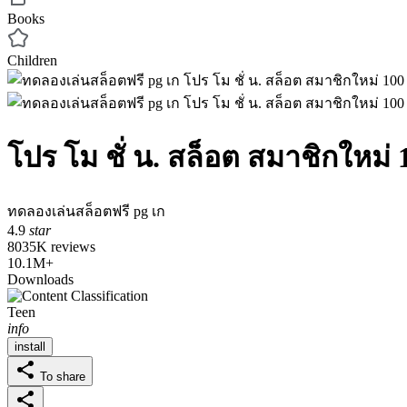
Books
Children
โปร โม ชั่ น. สล็อต สมาชิกใหม่ 
ทดลองเล่นสล็อตฟรี pg เก
4.9
star
8035K reviews
10.1M+
Downloads
Teen
info
install
To share