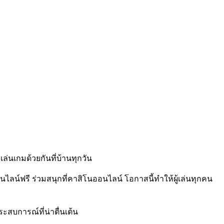
่นเกมด้วยกันที่บ้านทุกวัน
ลน์ฟรี ร่วมสนุกที่คาสิโนออนไลน์ โอกาสนี้ทำให้ผู้เล่นทุกคน
ระสบการณ์ที่น่าตื่นเต้น