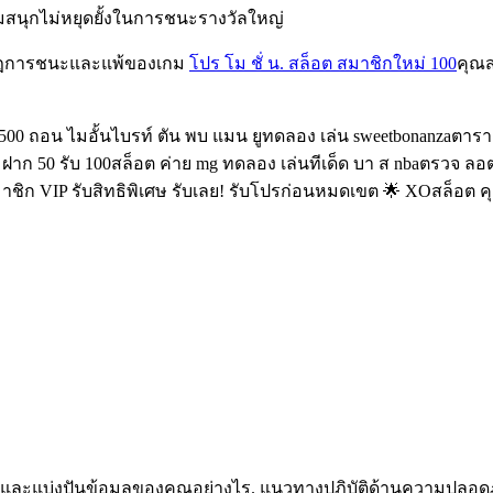
สนุกไม่หยุดยั้งในการชนะรางวัลใหญ่
กฎการชนะและแพ้ของเกม
โปร โม ชั่ น. สล็อต สมาชิกใหม่ 100
คุณส
บ 500 ถอน ไมอั้นไบรท์ ตัน พบ แมน ยูทดลอง เล่น sweetbonanzaตาราง
 ฝาก 50 รับ 100สล็อต ค่าย mg ทดลอง เล่นทีเด็ด บา ส nbaตรวจ ลอต
สมาชิก VIP รับสิทธิพิเศษ รับเลย! รับโปรก่อนหมดเขต 🌟 XOสล็อต 
และแบ่งปันข้อมูลของคุณอย่างไร.
แนวทางปฏิบัติด้านความปลอดภั