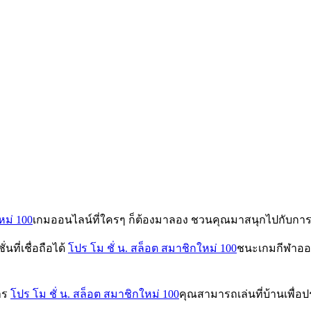
หม่ 100
เกมออนไลน์ที่ใครๆ ก็ต้องมาลอง ชวนคุณมาสนุกไปกับการเล
นที่เชื่อถือได้
โปร โม ชั่ น. สล็อต สมาชิกใหม่ 100
ชนะเกมกีฬาออนไ
าร
โปร โม ชั่ น. สล็อต สมาชิกใหม่ 100
คุณสามารถเล่นที่บ้านเพื่อป