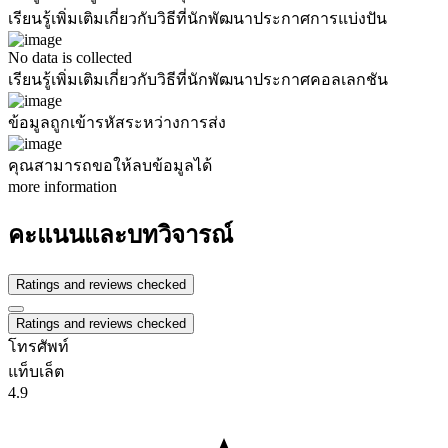
เรียนรู้เพิ่มเติมเกี่ยวกับวิธีที่นักพัฒนาประกาศการแบ่งปัน
No data is collected
เรียนรู้เพิ่มเติมเกี่ยวกับวิธีที่นักพัฒนาประกาศคอลเลกชัน
ข้อมูลถูกเข้ารหัสระหว่างการส่ง
คุณสามารถขอให้ลบข้อมูลได้
more information
คะแนนและบทวิจารณ์
Ratings and reviews checked
Ratings and reviews checked
โทรศัพท์
แท็บเล็ต
4.9