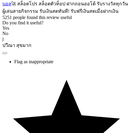
บอล
🚀 สล็อตโปร สล็อตตัวท็อป ฝากถอนออโต้ รับรางวัลทุกวัน
ผู้เล่นสายกิจกรรม รับเงินสดทันที! รับฟรีเงินสดเมื่อฝากเงิน
5251 people found this review useful
Do you find it useful?
Yes
No
j
ปวีณา สุขมาก
Flag as inappropriate