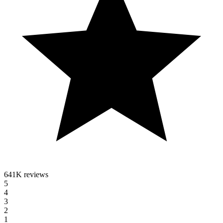
641K reviews
5
4
3
2
1