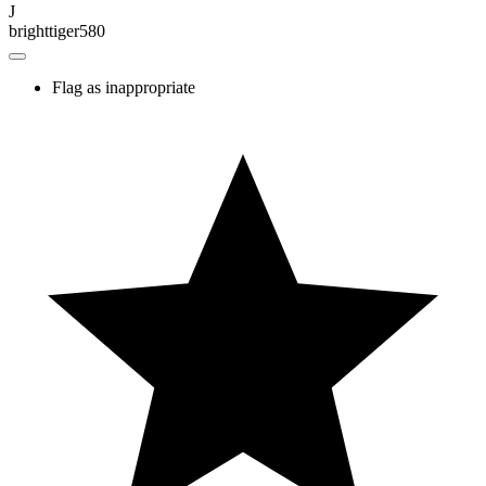
J
brighttiger580
Flag as inappropriate