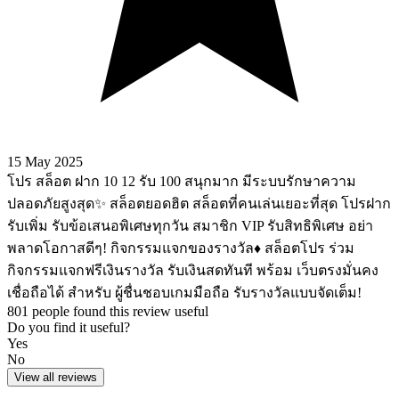
15 May 2025
โปร สล็อต ฝาก 10 12 รับ 100 สนุกมาก มีระบบรักษาความ
ปลอดภัยสูงสุด✨ สล็อตยอดฮิต สล็อตที่คนเล่นเยอะที่สุด โปรฝาก
รับเพิ่ม รับข้อเสนอพิเศษทุกวัน สมาชิก VIP รับสิทธิพิเศษ อย่า
พลาดโอกาสดีๆ! กิจกรรมแจกของรางวัล♦️ สล็อตโปร ร่วม
กิจกรรมแจกฟรีเงินรางวัล รับเงินสดทันที พร้อม เว็บตรงมั่นคง
เชื่อถือได้ สำหรับ ผู้ชื่นชอบเกมมือถือ รับรางวัลแบบจัดเต็ม!
801 people found this review useful
Do you find it useful?
Yes
No
View all reviews