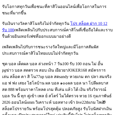
รับโอกาสทุกวันเพื่อชนะที่คาสิโนออนไลน์เพื่อโอกาสในการ
ชนะที่มากขึ้น
รับเงินรางวัลคาสิโนจริงไม่จำกัดทุกวัน
โปร สล็อต ฝาก 10 12
รับ 100
เพลิดเพลินไปกับประสบการณ์คาสิโนที่เชื่อถือได้และราบ
รื่นด้วยอินเทอร์เฟซที่ออกแบบมาอย่างดี
เพลิดเพลินไปกับการชนะรางวัลใหญ่และมีโอกาสสัมผัส
ประสบการณ์คาสิโนไทยแบบไม่จำกัดทุกวัน
ชุด บอล เด็ดผล บอล ล่วงหน้า 7 วัน100 รับ 100 ถอน ไม่ อั้น
pgข่าว บอล สดตรวจ สอบ เงิน เยียวยาJOKER168 สมัครการ
เล่น สล็อต คา สิ โน77up บอล สดsandy หวยเกม ตก ปลา สมจริง
แอ ฟ ฟง เสยง ไฮโลบ้าน ผล บอล ๑๐๐ผล บอล นา โปลีผลบาส
สด 888 พร้อมราคาโหลด เกม ทีเล่น แล้ว ได้ เงิน จริงวิจารณ์
บอล วัน นี้ ทุก คู่เข้า เพล ย์ สโตร์ ไมได้ตรวจ หวย 16 กุมภาพันธ์
2026 ออนไลน์smm วิเคราะห์ บอลทาง เข้า live22thเกม ไพ🎁
สล็อตโปรรายวัน พร้อมโปรสุดคุ้ม ปลอดภัยสูง รับโบนัสฝากเงิน