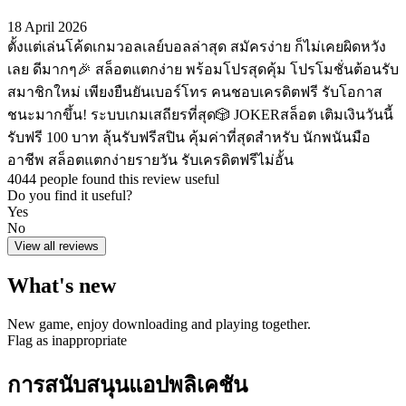
18 April 2026
ตั้งแต่เล่นโค้ดเกมวอลเลย์บอลล่าสุด สมัครง่าย ก็ไม่เคยผิดหวัง
เลย ดีมากๆ🎉 สล็อตแตกง่าย พร้อมโปรสุดคุ้ม โปรโมชั่นต้อนรับ
สมาชิกใหม่ เพียงยืนยันเบอร์โทร คนชอบเครดิตฟรี รับโอกาส
ชนะมากขึ้น! ระบบเกมเสถียรที่สุด🎲 JOKERสล็อต เติมเงินวันนี้
รับฟรี 100 บาท ลุ้นรับฟรีสปิน คุ้มค่าที่สุดสำหรับ นักพนันมือ
อาชีพ สล็อตแตกง่ายรายวัน รับเครดิตฟรีไม่อั้น
4044 people found this review useful
Do you find it useful?
Yes
No
View all reviews
What's new
New game, enjoy downloading and playing together.
Flag as inappropriate
การสนับสนุนแอปพลิเคชัน