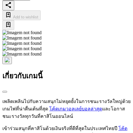
Add to wishlist
เกี่ยวกับเกมนี้
เพลิดเพลินไปกับความสนุกไม่หยุดยั้งในการชนะรางวัลใหญ่ด้วย
เกมไพ่ที่น่าตื่นเต้นที่สุด
โค้ดเกมวอลเลย์บอลล่าสุด
และโอกาส
ชนะรางวัลทุกวันที่คาสิโนออนไลน์
เข้าร่วมสนุกที่คาสิโนด้วยเงินจริงที่ดีที่สุดในประเทศไทยปี
โค้ด