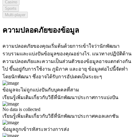
Casino
Sports
Multi-player
ความปลอดภัยของข้อมูล
ความปลอดภัยของคุณเริ่มต้นด้วยการเข้าใจว่านักพัฒนา
รวบรวมและแบ่งปันข้อมูลของคุณอย่างไร.
แนวทางปฏิบัติด้าน
ความปลอดภัยและความเป็นส่วนตัวของข้อมูลอาจแตกต่างกัน
ไป ขึ้นอยู่กับการใช้งาน ภูมิภาค และอายุ
ข้อมูลต่อไปนี้จัดทำ
โดยนักพัฒนา ซึ่งอาจได้รับการอัปเดตเป็นระยะๆ
ข้อมูลจะไม่ถูกแบ่งปันกับบุคคลที่สาม
เรียนรู้เพิ่มเติมเกี่ยวกับวิธีที่นักพัฒนาประกาศการแบ่งปัน
No data is collected
เรียนรู้เพิ่มเติมเกี่ยวกับวิธีที่นักพัฒนาประกาศคอลเลกชัน
ข้อมูลถูกเข้ารหัสระหว่างการส่ง