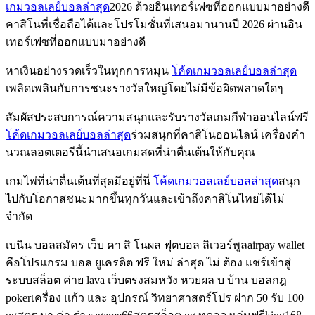
เกมวอลเลย์บอลล่าสุด
2026 ด้วยอินเทอร์เฟซที่ออกแบบมาอย่างดี
คาสิโนที่เชื่อถือได้และโปรโมชั่นที่เสนอมานานปี 2026 ผ่านอิน
เทอร์เฟซที่ออกแบบมาอย่างดี
หาเงินอย่างรวดเร็วในทุกการหมุน
โค้ดเกมวอลเลย์บอลล่าสุด
เพลิดเพลินกับการชนะรางวัลใหญ่โดยไม่มีข้อผิดพลาดใดๆ
สัมผัสประสบการณ์ความสนุกและรับรางวัลเกมกีฬาออนไลน์ฟรี
โค้ดเกมวอลเลย์บอลล่าสุด
ร่วมสนุกที่คาสิโนออนไลน์ เครื่องคำ
นวณลอตเตอรีนี้นำเสนอเกมสดที่น่าตื่นเต้นให้กับคุณ
เกมไพ่ที่น่าตื่นเต้นที่สุดมีอยู่ที่นี่
โค้ดเกมวอลเลย์บอลล่าสุด
สนุก
ไปกับโอกาสชนะมากขึ้นทุกวันและเข้าถึงคาสิโนไทยได้ไม่
จำกัด
เบนิน บอลสมัคร เว็บ คา สิ โนผล ฟุตบอล ลิเวอร์พูลairpay wallet
คือโปรแกรม บอล ยูเครดิต ฟรี ใหม่ ล่าสุด ไม่ ต้อง แชร์เข้าสู่
ระบบสล็อต ค่าย lava เว็บตรงสมหวัง หวยผล บ บ้าน บอลกฎ
pokerเครื่อง แก้ว และ อุปกรณ์ วิทยาศาสตร์โปร ฝาก 50 รับ 100