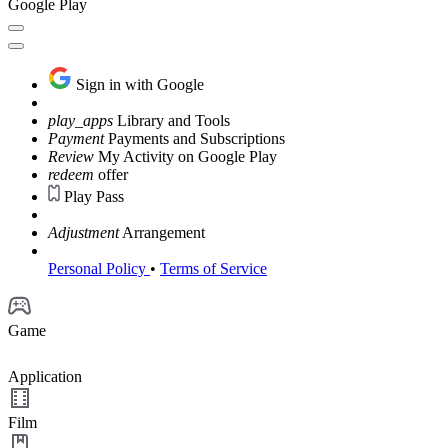
Google Play
Sign in with Google
play_apps
Library and Tools
Payment
Payments and Subscriptions
Review
My Activity on Google Play
redeem
offer
Play Pass
Adjustment
Arrangement
Personal Policy
•
Terms of Service
Game
Application
Film