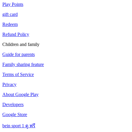
Play Points
gift card
Redeem
Refund Policy
Children and family
Guide for parents
Family sharing feature
Terms of Service
Privacy
About Google Play
Developers
Google Store
bein sport 1 ดู ฟรี