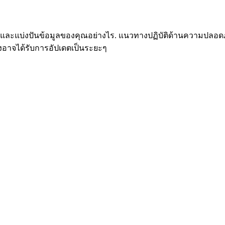
และแบ่งปันข้อมูลของคุณอย่างไร.
แนวทางปฏิบัติด้านความปลอดภั
่งอาจได้รับการอัปเดตเป็นระยะๆ