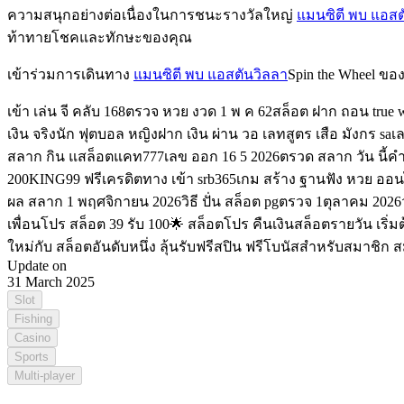
ความสนุกอย่างต่อเนื่องในการชนะรางวัลใหญ่
แมนซิตี พบ แอสต
ท้าทายโชคและทักษะของคุณ
เข้าร่วมการเดินทาง
แมนซิตี พบ แอสตันวิลลา
Spin the Wheel ข
เข้า เล่น จี คลับ 168ตรวจ หวย งวด 1 พ ค 62สล็อต ฝาก ถอน true 
เงิน จริงนัก ฟุตบอล หญิงฝาก เงิน ผ่าน วอ เลทสูตร เสือ มังกร s
สลาก กิน แสล็อตแคท777เลข ออก 16 5 2026ตรวด สลาก วัน นี้คํา น
200KING99 ฟรีเครดิตทาง เข้า srb365เกม สร้าง ฐานฟัง หวย ออนไลน์
ผล สลาก 1 พฤศจิกายน 2026วิธี ปั่น สล็อต pgตรวจ 1ตุลาคม 2026ว
เพื่อนโปร สล็อต 39 รับ 100🌟 สล็อตโปร คืนเงินสล็อตรายวัน เริ
ใหม่กับ สล็อตอันดับหนึ่ง ลุ้นรับฟรีสปิน ฟรีโบนัสสำหรับสมาชิก ส
Update on
31 March 2025
Slot
Fishing
Casino
Sports
Multi-player