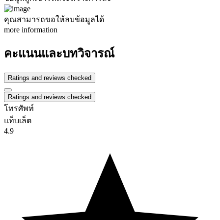
คุณสามารถขอให้ลบข้อมูลได้
more information
คะแนนและบทวิจารณ์
Ratings and reviews checked
Ratings and reviews checked
โทรศัพท์
แท็บเล็ต
4.9