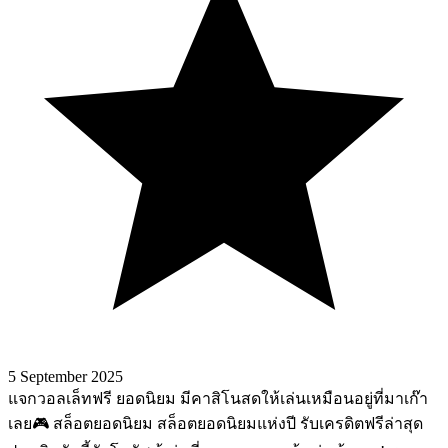
5 September 2025
แจกวอลเล็ทฟรี ยอดนิยม มีคาสิโนสดให้เล่นเหมือนอยู่ที่มาเก๊า
เลย🎮 สล็อตยอดนิยม สล็อตยอดนิยมแห่งปี รับเครดิตฟรีล่าสุด