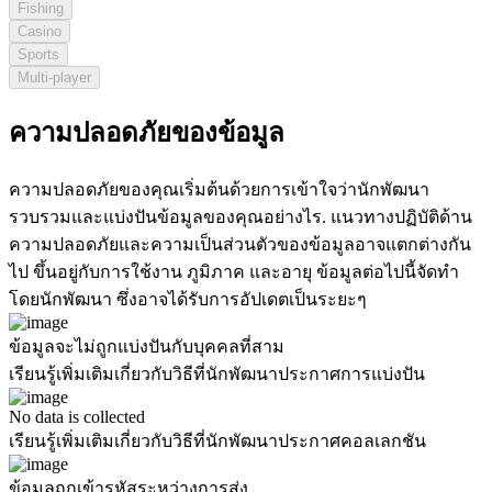
Fishing
Casino
Sports
Multi-player
ความปลอดภัยของข้อมูล
ความปลอดภัยของคุณเริ่มต้นด้วยการเข้าใจว่านักพัฒนา
รวบรวมและแบ่งปันข้อมูลของคุณอย่างไร.
แนวทางปฏิบัติด้าน
ความปลอดภัยและความเป็นส่วนตัวของข้อมูลอาจแตกต่างกัน
ไป ขึ้นอยู่กับการใช้งาน ภูมิภาค และอายุ
ข้อมูลต่อไปนี้จัดทำ
โดยนักพัฒนา ซึ่งอาจได้รับการอัปเดตเป็นระยะๆ
ข้อมูลจะไม่ถูกแบ่งปันกับบุคคลที่สาม
เรียนรู้เพิ่มเติมเกี่ยวกับวิธีที่นักพัฒนาประกาศการแบ่งปัน
No data is collected
เรียนรู้เพิ่มเติมเกี่ยวกับวิธีที่นักพัฒนาประกาศคอลเลกชัน
ข้อมูลถูกเข้ารหัสระหว่างการส่ง