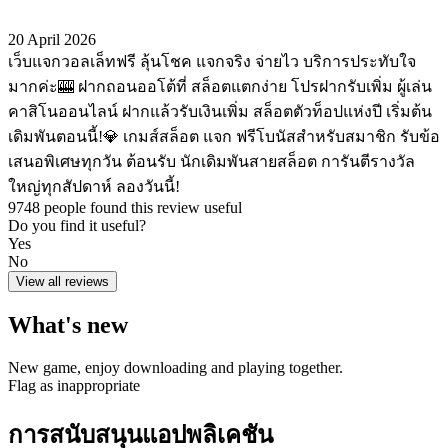
20 April 2026
เว็บแจกวอลเล็ทฟรี ลุ้นโชค แจกจริง จ่ายไว บริการประทับใจ
มากค่ะ🎰 ฝากถอนออโต้ที่ สล็อตแตกง่าย โปรฝากรับเพิ่ม ผู้เล่น
คาสิโนออนไลน์ ฝากแล้วรับเงินเพิ่ม สล็อตตัวท็อปแห่งปี เริ่มต้น
เดิมพันตอนนี้!💎 เกมส์สล็อต แจก ฟรีโบนัสสำหรับสมาชิก รับข้อ
เสนอพิเศษทุกวัน ต้อนรับ นักเดิมพันสายสล็อต การันตีรางวัล
ใหญ่ทุกสัปดาห์ ลองวันนี้!
9748 people found this review useful
Do you find it useful?
Yes
No
View all reviews
What's new
New game, enjoy downloading and playing together.
Flag as inappropriate
การสนับสนุนแอปพลิเคชัน