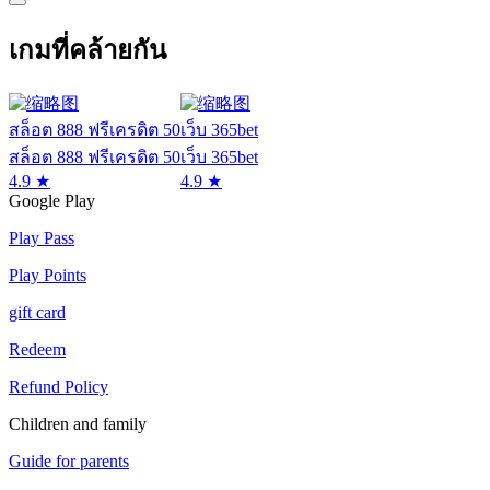
เกมที่คล้ายกัน
สล็อต 888 ฟรีเครดิต 50
เว็บ 365bet
สล็อต 888 ฟรีเครดิต 50
เว็บ 365bet
4.9 ★
4.9 ★
Google Play
Play Pass
Play Points
gift card
Redeem
Refund Policy
Children and family
Guide for parents