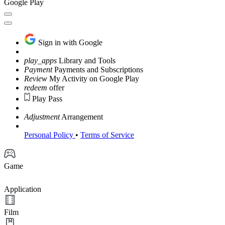
Google Play
Sign in with Google
play_apps
Library and Tools
Payment
Payments and Subscriptions
Review
My Activity on Google Play
redeem
offer
Play Pass
Adjustment
Arrangement
Personal Policy
•
Terms of Service
Game
Application
Film