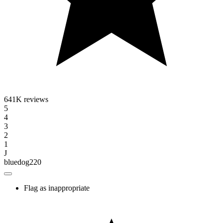
641K reviews
5
4
3
2
1
J
bluedog220
Flag as inappropriate