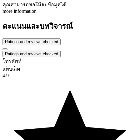
คุณสามารถขอให้ลบข้อมูลได้
more information
คะแนนและบทวิจารณ์
Ratings and reviews checked
Ratings and reviews checked
โทรศัพท์
แท็บเล็ต
4.9