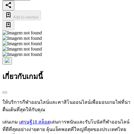
Add to wishlist
เกี่ยวกับเกมนี้
ให้บริการกีฬาออนไลน์และคาสิโนออนไลน์เพื่อมอบเกมไพ่ที่น่า
ตื่นเต้นที่สุดให้กับคุณ
เล่นเกม
เศรษฐี18 สล็อต
เล่นการพนันและรับโบนัสกีฬาออนไลน์
ที่ดีที่สุดอย่างง่ายดาย ลุ้นแจ็คพอตที่ใหญ่ที่สุดของประเทศไทย