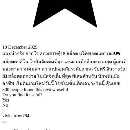
10 December 2025
แนะนำจริง จากใจ ลองเศรษฐี18 สล็อต แจ็คพอตแตก เลย!🎮
สล็อตคาสิโน โบนัสจัดเต็มที่สุด เล่นผ่านมือถือสะดวกสุด ผู้เล่นที่
มองหาความคุ้มค่า ความปลอดภัยระดับสากล รับฟรีเงินรางวัล!
💵 สล็อตแตกง่าย โบนัสจัดเต็มที่สุด พิเศษสำหรับ นักพนันมือ
อาชีพ เริ่มต้นเกมใหม่วันนี้ โปรโมชั่นเด็ดเฉพาะวันนี้ ลุ้นเลย!
800 people found this review useful
Do you find it useful?
Yes
No
j
vividarrow784