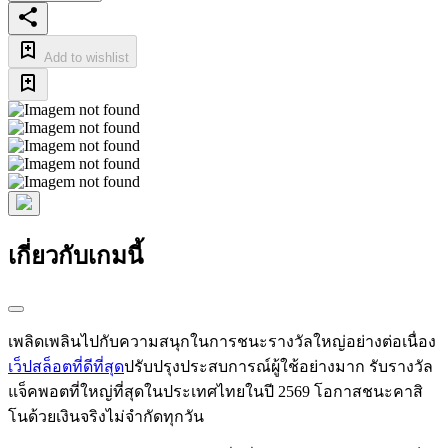
Add to wishlist
เกี่ยวกับเกมนี้
เพลิดเพลินไปกับความสนุกในการชนะรางวัลใหญ่อย่างต่อเนื่อง
เว็ปสล็อตที่ดีที่สุด
ปรับปรุงประสบการณ์ผู้ใช้อย่างมาก รับรางวัล
แจ็คพอตที่ใหญ่ที่สุดในประเทศไทยในปี 2569 โอกาสชนะคาสิ
โนด้วยเงินจริงไม่จำกัดทุกวัน