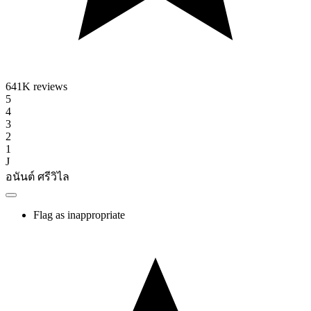
641K reviews
5
4
3
2
1
J
อนันต์ ศรีวิไล
Flag as inappropriate