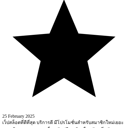
25 February 2025
เว็ปสล็อตที่ดีที่สุด บริการดี มีโปรโมชั่นสำหรับสมาชิกใหม่เยอะ