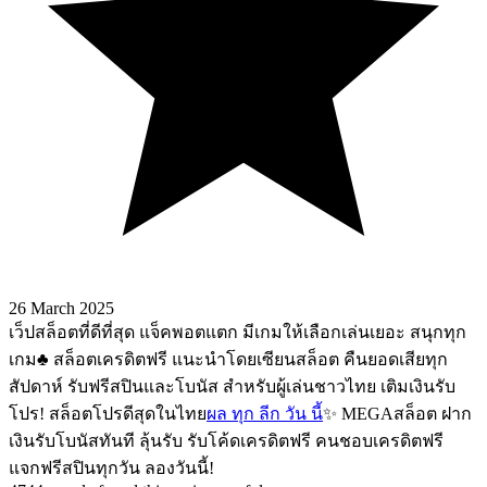
26 March 2025
เว็ปสล็อตที่ดีที่สุด แจ็คพอตแตก มีเกมให้เลือกเล่นเยอะ สนุกทุก
เกม♣️ สล็อตเครดิตฟรี แนะนำโดยเซียนสล็อต คืนยอดเสียทุก
สัปดาห์ รับฟรีสปินและโบนัส สำหรับผู้เล่นชาวไทย เติมเงินรับ
โปร! สล็อตโปรดีสุดในไทย
ผล ทุก ลีก วัน นี้
✨ MEGAสล็อต ฝาก
เงินรับโบนัสทันที ลุ้นรับ รับโค้ดเครดิตฟรี คนชอบเครดิตฟรี
แจกฟรีสปินทุกวัน ลองวันนี้!