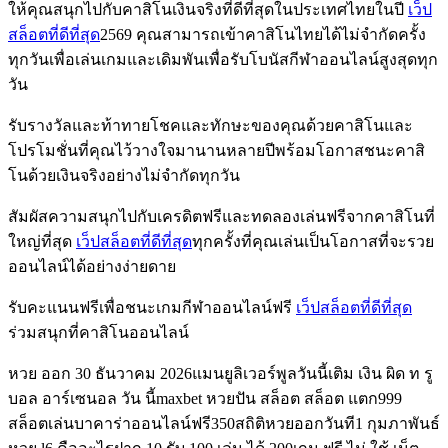
ให้คุณสนุกไปกับคาสิโนเงินจริงที่ดีที่สุดในประเทศไทยในปี
เว็ป
สล็อตที่ดีที่สุด
2569 คุณสามารถเข้าคาสิโนไทยได้ไม่จำกัดครั้ง
ทุกวันเพื่อเล่นเกมและเดิมพันเพื่อรับโบนัสกีฬาออนไลน์สูงสุดทุก
วัน
รับรางวัลและท้าทายโชคและทักษะของคุณด้วยคาสิโนและ
โปรโมชั่นที่คุณไว้วางใจมานานหลายปีพร้อมโอกาสชนะคาสิ
โนด้วยเงินจริงอย่างไม่จำกัดทุกวัน
สัมผัสความสนุกไปกับเครดิตฟรีและทดลองเล่นฟรีจากคาสิโนที่
ใหญ่ที่สุด
เว็ปสล็อตที่ดีที่สุด
ทุกครั้งที่คุณเล่นเป็นโอกาสที่จะรวย
ออนไลน์ได้อย่างง่ายดาย
รับคะแนนฟรีเพื่อชนะเกมกีฬาออนไลน์ฟรี
เว็ปสล็อตที่ดีที่สุด
ร่วมสนุกที่คาสิโนออนไลน์
หวย ออก 30 ธันวาคม 2026แมนยูลิเวอร์พูลวันนี้เติม เงิน ผิด ท รู
บอล อาร์เซนอล วัน นี้maxbet หวยปัน สล็อต สล็อต แตก999
สล็อตเล่นบาคาร่าออนไลน์ฟรี350สถิติหวยออกวันที1 กุมภาพันธ์