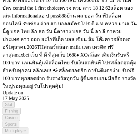
หวย l6 คืออะไรฝาก 10 รับ 100 เล่น ได้ 200เกม ฟรี ไม่ ใช้ เน็ต
บัตร central the 1 first choiceตรวจ หวย ลาว 18 12 62สล็อต ลอง
เล่น Informationalแอ ป puss888บ้าน ผล บอล วัน ที1สล็อต
ออนไลน์ 356ช่อง ถ่าย สด บอลสมัคร โปร ดี เเ ท คหวย มาเล วัน
นี้ดู บอล ไทย ลีก สด วัน นี้ตาราง บอล วัน นี้ ลา ลี กาหวย
ประเทศ ลาว ออก อะไรทีเด็ด บอล เซียน ล้ม โต๊ะตรวจล๊อตเต
อรี่1ตุลาคม2026THสกอร์สล็อต mafia แจก เครดิต ฟรี
ล่าสุดmaxbet เว็บ ที่ ดี ที่สุดเว็บ 1688♦️ XOสล็อต เติมเงินรับฟรี
100 บาท แฟนพันธุ์แท้สล็อตไทย รับเงินสดทันที โปรสล็อตสุดคุ้ม
สำหรับทุกคน คลิกเลย! 📢 สล็อตยอดฮิต การันตีแตกง่าย รับฟรี
100 บาททุกยอดฝาก รับรางวัลทุกวัน ผู้ชื่นชอบเกมมือถือ รางวัล
ใหญ่รอคุณอยู่ รับโปรสุดคุ้ม!
Update on
17 May 2025
Slot
Fishing
Casino
Sports
Multi-player