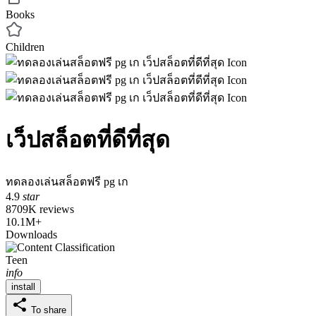
Books
Children
เว็ปสล็อตที่ดีที่สุด
ทดลองเล่นสล็อตฟรี pg เก
4.9
star
8709K reviews
10.1M+
Downloads
Teen
info
install
To share