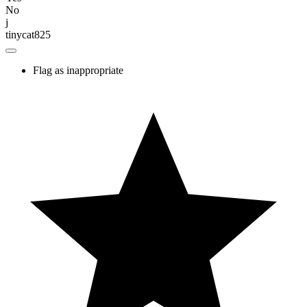
No
j
tinycat825
Flag as inappropriate