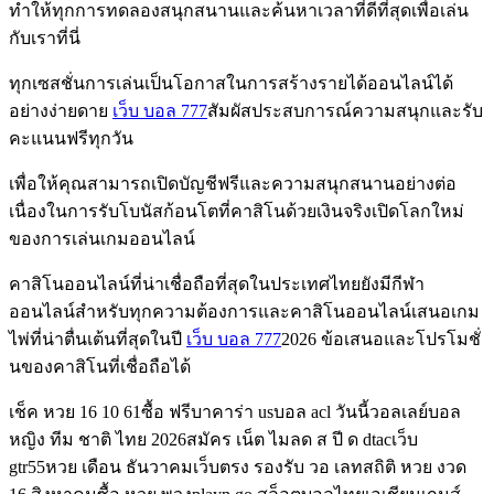
ทำให้ทุกการทดลองสนุกสนานและค้นหาเวลาที่ดีที่สุดเพื่อเล่น
กับเราที่นี่
ทุกเซสชั่นการเล่นเป็นโอกาสในการสร้างรายได้ออนไลน์ได้
อย่างง่ายดาย
เว็บ บอล 777
สัมผัสประสบการณ์ความสนุกและรับ
คะแนนฟรีทุกวัน
เพื่อให้คุณสามารถเปิดบัญชีฟรีและความสนุกสนานอย่างต่อ
เนื่องในการรับโบนัสก้อนโตที่คาสิโนด้วยเงินจริงเปิดโลกใหม่
ของการเล่นเกมออนไลน์
คาสิโนออนไลน์ที่น่าเชื่อถือที่สุดในประเทศไทยยังมีกีฬา
ออนไลน์สำหรับทุกความต้องการและคาสิโนออนไลน์เสนอเกม
ไพ่ที่น่าตื่นเต้นที่สุดในปี
เว็บ บอล 777
2026 ข้อเสนอและโปรโมชั่
นของคาสิโนที่เชื่อถือได้
เช็ค หวย 16 10 61ซื้อ ฟรีบาคาร่า usบอล acl วันนี้วอลเลย์บอล
หญิง ทีม ชาติ ไทย 2026สมัคร เน็ต ไมลด ส ปี ด dtacเว็บ
gtr55หวย เดือน ธันวาคมเว็บตรง รองรับ วอ เลทสถิติ หวย งวด