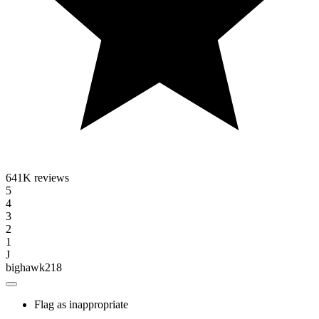
641K reviews
5
4
3
2
1
J
bighawk218
Flag as inappropriate