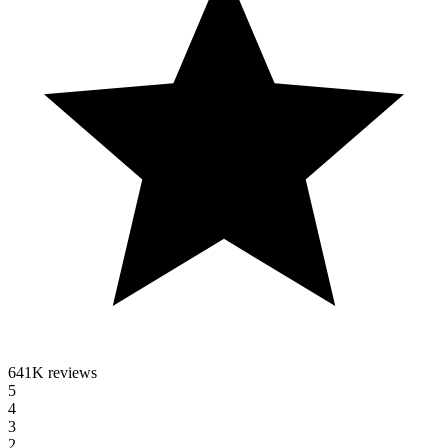
641K reviews
5
4
3
2