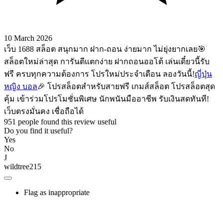
10 March 2026
เว็บ 1688 สล็อต สนุกมาก ฝาก-ถอน ง่ายมาก ไม่ยุ่งยากเลย🎯
สล็อตใหม่ล่าสุด การันตีแตกง่าย ฝากถอนออโต้ เล่นเดี๋ยวนี้รับ
ฟรี ครบทุกความต้องการ โปรใหม่ประจำเดือน ลองวันนี้!
ญี่ปุ่น
หญิง บอล
🎉 โปรสล็อตสำหรับสายฟรี เกมส์สล็อต โปรสล็อตสุด
คุ้ม เข้าร่วมโปรโมชั่นพิเศษ นักพนันมืออาชีพ รับเงินสดทันที!
เว็บตรงมั่นคง เชื่อถือได้
951 people found this review useful
Do you find it useful?
Yes
No
J
wildtree215
Flag as inappropriate