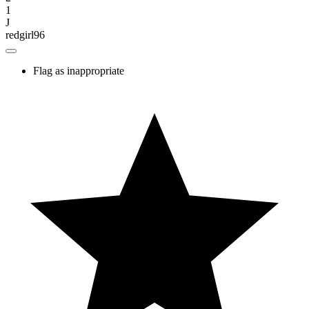
1
J
redgirl96
Flag as inappropriate