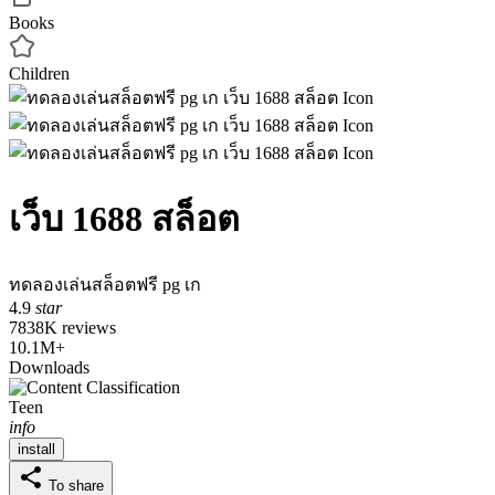
Books
Children
เว็บ 1688 สล็อต
ทดลองเล่นสล็อตฟรี pg เก
4.9
star
7838K reviews
10.1M+
Downloads
Teen
info
install
To share