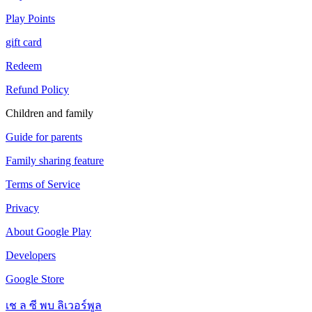
Play Points
gift card
Redeem
Refund Policy
Children and family
Guide for parents
Family sharing feature
Terms of Service
Privacy
About Google Play
Developers
Google Store
เช ล ซี พบ ลิเวอร์พูล