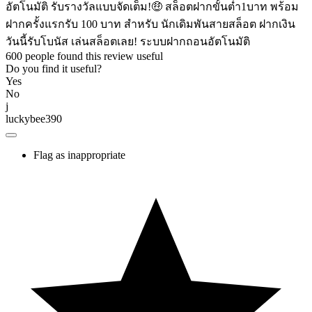
อัตโนมัติ รับรางวัลแบบจัดเต็ม!🤑 สล็อตฝากขั้นต่ำ1บาท พร้อม
ฝากครั้งแรกรับ 100 บาท สำหรับ นักเดิมพันสายสล็อต ฝากเงิน
วันนี้รับโบนัส เล่นสล็อตเลย! ระบบฝากถอนอัตโนมัติ
600 people found this review useful
Do you find it useful?
Yes
No
j
luckybee390
Flag as inappropriate