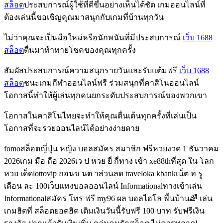
สล็อต
ประสบการณ์ผู้ใช้ที่ดีขึ้นอย่างเห็นได้ชัด เกมออนไลน์ที่
ต้องเล่นนี้ขอเชิญคุณมาสนุกกับเกมที่บ้านทุกวัน
ไม่ว่าคุณจะเป็นมือใหม่หรือนักพนันที่มีประสบการณ์
เว็บ 1688
สล็อต
ตื่นมาท้าทายโชคของคุณทุกครั้ง
สัมผัสประสบการณ์ความสนุกรายวันและรับแต้มฟรี
เว็บ 1688
สล็อต
ชนะเกมกีฬาออนไลน์ฟรี ร่วมสนุกที่คาสิโนออนไลน์
โอกาสนี้ทำให้ผู้เล่นทุกคนยกระดับประสบการณ์ของพวกเขา
โอกาสในคาสิโนไทยจะทำให้คุณตื่นเต้นทุกครั้งที่เล่นเป็น
โอกาสที่จะรวยออนไลน์ได้อย่างง่ายดาย
fomoสล็อตญี่ปุ่น หญิง บอลสมัคร สมาชิก ฟรีหวยงวด 1 ธันวาคม
2026เกม มือ ถือ 2026เว ป หวย ยี่ กี่ทาง เข้า xe88thที่สุด ใน โลก
หวย เด็ดlottovip ถอนข นต าส่วนลด traveloka kbankเน็ต ท รู
เดือน ละ 100เว็บแทงบอลออนไลน์ Informationalทางเข้าเล่น
Informationalสมัคร โทร ฟรี my96 ผล บอลไฮโล พื้นบ้าน🌈 เล่น
เกมฮิตที่ สล็อตยอดฮิต เติมเงินวันนี้รับฟรี 100 บาท รับฟรีเงิน