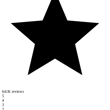
641K reviews
5
4
3
2