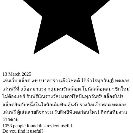
13 March 2025
เล่นเว็บ สล็อต w69 บาคาร่า แล้วโชคดี ได้กำไรทุกวัน💰 ทดลอง
เล่นฟรีที่ สล็อตมาแรง กลุ่มคนรักสล็อต โบนัสสล็อตสมาชิกใหม่
ไม่ต้องแชร์ รับฟรีเงินรางวัล! แจกฟรีสปินทุกวัน💳 สล็อตโปร
สล็อตอันดับหนึ่งในใจนักเดิมพัน ลุ้นรับรางวัลแจ็กพอต ทดลอง
เล่นฟรี ผู้เล่นสายกิจกรรม รับสิทธิพิเศษก่อนใคร! ติดต่อทีมงาน
ง่ายดาย
1053 people found this review useful
Do you find it useful?