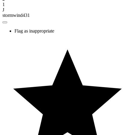
1
J
stormwind431
Flag as inappropriate