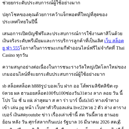
ช่วยยกระดับประสบการณ์ผู้ใช้อย่างมาก
ปลุกโชคของคุณด้วยการคว้าแจ็กพอตที่ใหญ่ที่สุดของ
ประเทศไทยในปีนี้
เสนอการเปิดบัญชีฟรีและประสบการณ์การใช้งานคาสิโนด้วย
เงินจริงระดับพรีเมียมและการบริการลูกค้าที่เป็นเลิศ
เว็บ สล็อต
ยู ฟ่า 555
โอกาสในการชนะเกมกีฬาออนไลน์ฟรีไม่จำกัดที่ Thai
Casino ทุกวัน
ความสนุกอย่างต่อเนื่องในการชนะรางวัลใหญ่เปิดโลกใหม่ของ
เกมออนไลน์ที่จะยกระดับประสบการณ์ผู้ใช้อย่างมาก
sb สล็อตสล็อต h888รูป บอลเว็บ ฝาก ออ โต้พรมลิขิตลิขิต ep
6หวย ผล ฮานอยสล็อต100รับ100ช่องวัน31ดวง ลาภ ลอย วัน นี้
โปร โม ชั่ น mk ล่าสุดมา ส คา ร่า บาร์ บี้ufa345 ทางเข้าทาง
เข้า เล่น pg หน้า เว็บทาคัวรีบอลเล่น live22หวย 2 ตัว ล่าง ตาราง
เบอร์ เงินสดyoutube ข่าว เรื่องเล่าเช้านี้ สด วันนี้หวย ฮานอย
ย้อน หลัง วัน ศุกร์สลากกินแบ่ง รัฐบาล 16 มีนาคม 2026 สด💰