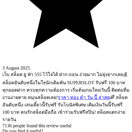
3 August 2025
เว็บ สล็อต ยู ฟ่า 555 ไว้ใจได้ ฝาก-ถอน ง่ายมาก ไม่ยุ่งยากเลย💰
สล็อตอันดับหนึ่งในใจนักเดิมพัน SUPERSLOT รับฟรี 100 บาท
ทุกยอดฝาก ครบทุกความต้องการ เริ่มต้นเกมใหม่วันนี้ ติดต่อทีม
งานง่ายดาย หมุนสล็อตเลย!
ราคา ทอง คํา วัน นี้ ล่าสุด
🌈 สล็อต
อันดับหนึ่ง เล่นเดี๋ยวนี้รับฟรี รับโบนัสพิเศษ เติมเงินวันนี้รับฟรี
100 บาท คนรักสล็อตมือถือ เข้าร่วมรับฟรีสปิน! สล็อตแตกง่าย
รายวัน
7136 people found this review useful
Do you find it useful?