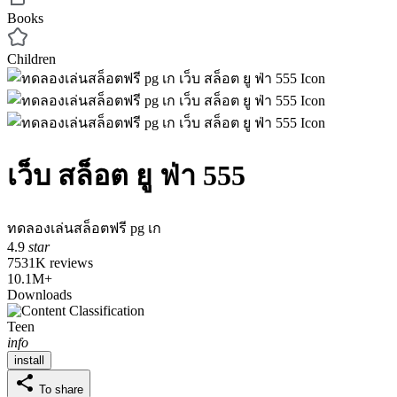
Books
Children
เว็บ สล็อต ยู ฟ่า 555
ทดลองเล่นสล็อตฟรี pg เก
4.9
star
7531K reviews
10.1M+
Downloads
Teen
info
install
To share