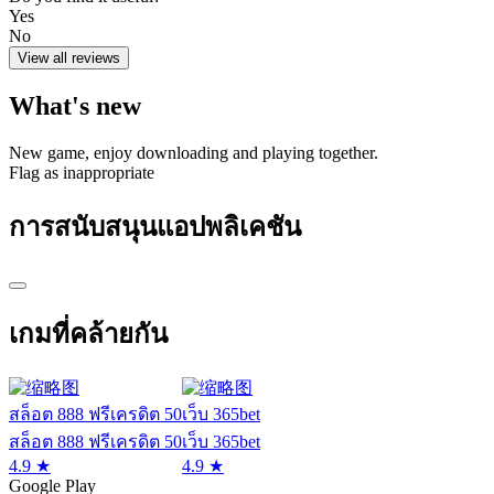
Yes
No
View all reviews
What's new
New game, enjoy downloading and playing together.
Flag as inappropriate
การสนับสนุนแอปพลิเคชัน
เกมที่คล้ายกัน
สล็อต 888 ฟรีเครดิต 50
เว็บ 365bet
สล็อต 888 ฟรีเครดิต 50
เว็บ 365bet
4.9 ★
4.9 ★
Google Play