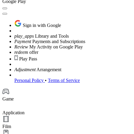
Google Play
Sign in with Google
play_apps
Library and Tools
Payment
Payments and Subscriptions
Review
My Activity on Google Play
redeem
offer
Play Pass
Adjustment
Arrangement
Personal Policy
•
Terms of Service
Game
Application
Film