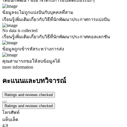
โดยนักพัฒนา ซึ่งอาจได้รับการอัปเดตเป็นระยะๆ
ข้อมูลจะไม่ถูกแบ่งปันกับบุคคลที่สาม
เรียนรู้เพิ่มเติมเกี่ยวกับวิธีที่นักพัฒนาประกาศการแบ่งปัน
No data is collected
เรียนรู้เพิ่มเติมเกี่ยวกับวิธีที่นักพัฒนาประกาศคอลเลกชัน
ข้อมูลถูกเข้ารหัสระหว่างการส่ง
คุณสามารถขอให้ลบข้อมูลได้
more information
คะแนนและบทวิจารณ์
Ratings and reviews checked
Ratings and reviews checked
โทรศัพท์
แท็บเล็ต
4.9