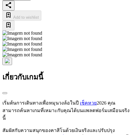
Add to wishlist
เกี่ยวกับเกมนี้
เริ่มต้นการเดินทางเพื่อหมุนวงล้อในปี
เช็คหวย
2026 คุณ
สามารถค้นหาเกมที่เหมาะกับคุณได้บนแพลตฟอร์มเสมือนจริง
นี้
สัมผัสกับความสนุกของคาสิโนด้วยเงินจริงและปรับปรุง