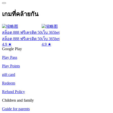
เกมที่คล้ายกัน
สล็อต 888 ฟรีเครดิต 50
เว็บ 365bet
สล็อต 888 ฟรีเครดิต 50
เว็บ 365bet
4.9 ★
4.9 ★
Google Play
Play Pass
Play Points
gift card
Redeem
Refund Policy
Children and family
Guide for parents